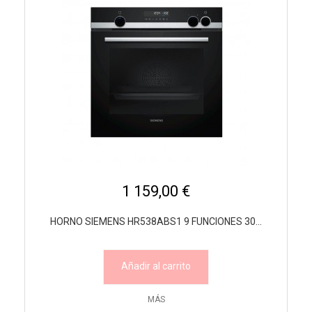
1 159,00 €
HORNO SIEMENS HR538ABS1 9 FUNCIONES 30...
Añadir al carrito
MÁS