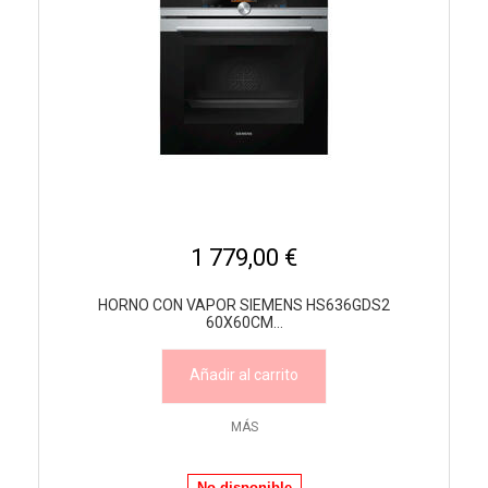
1 779,00 €
HORNO CON VAPOR SIEMENS HS636GDS2
60X60CM...
Añadir al carrito
MÁS
No disponible