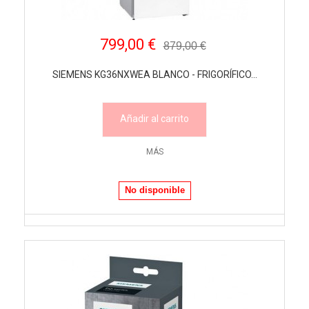
799,00 €
879,00 €
SIEMENS KG36NXWEA BLANCO - FRIGORÍFICO...
Añadir al carrito
MÁS
No disponible