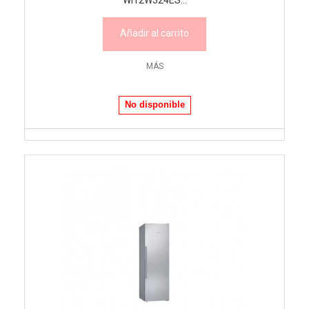
WI12W324ES...
Añadir al carrito
MÁS
No disponible