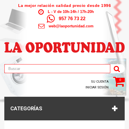
La mejor relación calidad precio desde 1996
L - V de 10h-14h / 17h-20h
957 76 73 22
web@laoportunidad.com
0
SU CUENTA
INICIAR SESIÓN
CATEGORÍAS