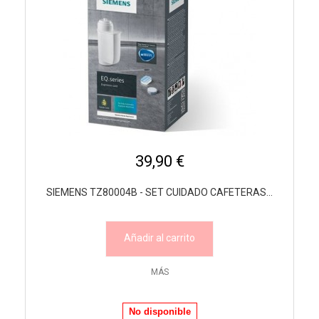
39,90 €
SIEMENS TZ80004B - SET CUIDADO CAFETERAS...
Añadir al carrito
MÁS
No disponible