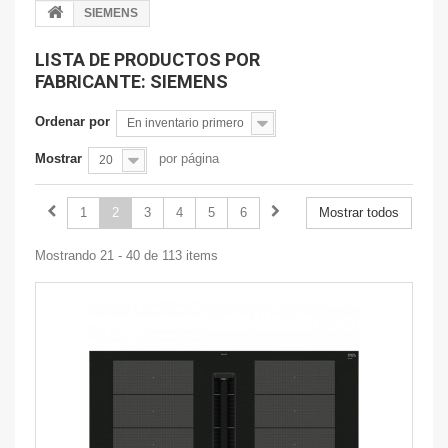
SIEMENS
LISTA DE PRODUCTOS POR
FABRICANTE: SIEMENS
Ordenar por
En inventario primero
Mostrar
por página
20
1
2
3
4
5
6
Mostrar todos
Mostrando 21 - 40 de 113 items