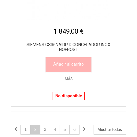
1 849,00 €
SIEMENS GS36NAIDP D CONGELADOR INOX
NOFROST
Añadir al carrito
MÁS
No disponible
1
2
3
4
5
6
Mostrar todos