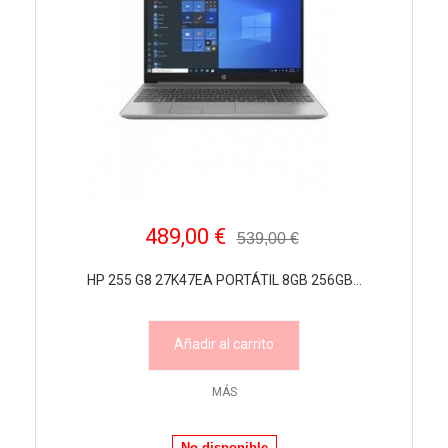
489,00 €
539,00 €
HP 255 G8 27K47EA PORTÁTIL 8GB 256GB...
Añadir al carrito
MÁS
No disponible