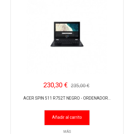
230,30 €
235,00 €
ACER SPIN 511 R752T NEGRO - ORDENADOR...
Añadir al carrito
MÁS