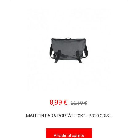
8,99 €
11,50 €
MALETÍN PARA PORTÁTIL CKP LB310 GRIS...
Añadir al carrito