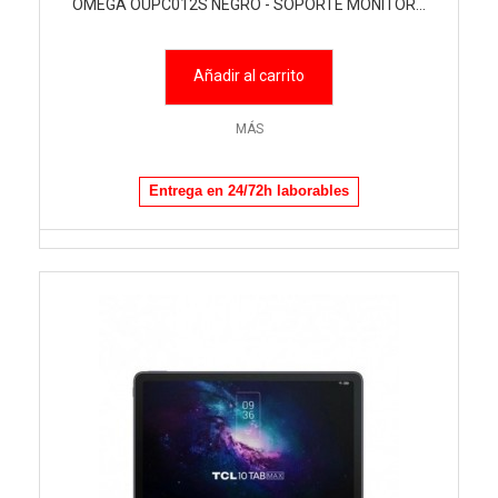
OMEGA OUPC012S NEGRO - SOPORTE MONITOR...
Añadir al carrito
MÁS
Entrega en 24/72h laborables