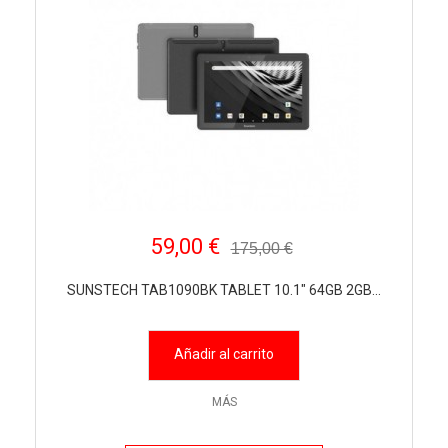
59,00 €
175,00 €
SUNSTECH TAB1090BK TABLET 10.1" 64GB 2GB...
Añadir al carrito
MÁS