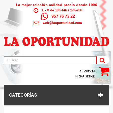
La mejor relación calidad precio desde 1996
L - V de 10h-14h / 17h-20h
957 76 73 22
web@laoportunidad.com
0
SU CUENTA
INICIAR SESIÓN
CATEGORÍAS