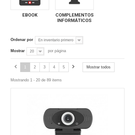
EBOOK
COMPLEMENTOS
INFORMÁTICOS
Ordenar por
En inventario primero
Mostrar
por página
20
1
2
3
4
5
Mostrar todos
Mostrando 1 - 20 de 89 items