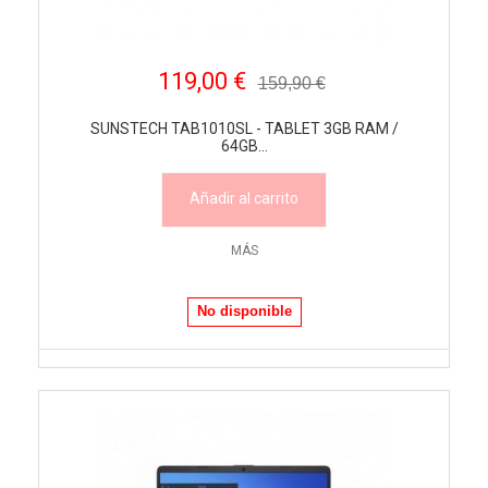
119,00 €
159,90 €
SUNSTECH TAB1010SL - TABLET 3GB RAM /
64GB...
Añadir al carrito
MÁS
No disponible