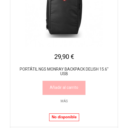
29,90 €
PORTÁTIL NGS MONRAY BACKPACK DELISH 15.6"
USB
Añadir al carrito
MÁS
No disponible