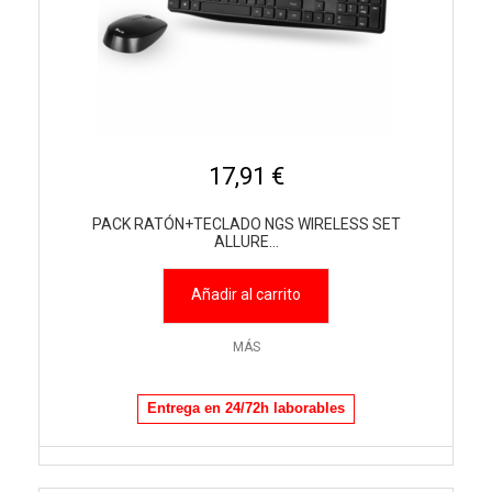
17,91 €
PACK RATÓN+TECLADO NGS WIRELESS SET
ALLURE...
Añadir al carrito
MÁS
Entrega en 24/72h laborables