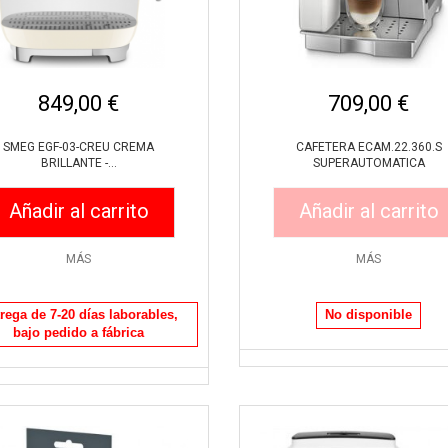
849,00 €
709,00 €
SMEG EGF-03-CREU CREMA
CAFETERA ECAM.22.360.S
BRILLANTE -...
SUPERAUTOMATICA
Añadir al carrito
Añadir al carrito
MÁS
MÁS
Vista rápida
Vista rápida
rega de 7-20 días laborables,
No disponible
bajo pedido a fábrica