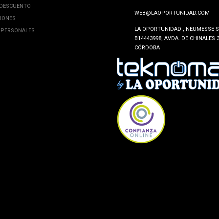
 DESCUENTO
WEB@LAOPORTUNIDAD.COM
CIONES
LA OPORTUNIDAD , NEUMESSE SL
 PERSONALES
B14443998, AVDA. DE CHINALES 3
CÓRDOBA