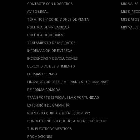
CONTACTE CON NOSOTROS
MIS VALES
AVISO LEGAL
MIS DIREC
TÉRMINOS Y CONDICIONES DE VENTA
MIS DATOS
POLITICA DE PRIVACIDAD
MIS VALES
POLÍTICA DE COOKIES
TRATAMIENTO DE MIS DATOS
INFORMACIÓN DE ENTREGA
INCIDENCIAS Y DEVOLUCIONES
DERECHO DE DESISTIMIENTO
FORMAS DE PAGO
FINANCIACIÓN CETELEM FINANCIA TUS COMPRAS
DE FORMA CÓMODA
TRANSPORTE ESPECIAL | LA OPORTUNIDAD
EXTENSIÓN DE GARANTÍA
NUESTRO EQUIPO, ¿QUIÉNES SOMOS?
CONOCE EL NUEVO ETIQUETADO ENERGÉTICO DE
TUS ELECTRODOMÉSTICOS
PROMOCIONES