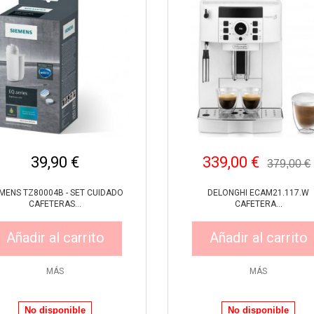
39,90 €
339,00 €
379,00 €
EMENS TZ80004B - SET CUIDADO
DELONGHI ECAM21.117.W
CAFETERAS...
CAFETERA...
Añadir al carrito
Añadir al carrito
MÁS
MÁS
Vista rápida
Vista rápida
No disponible
No disponible