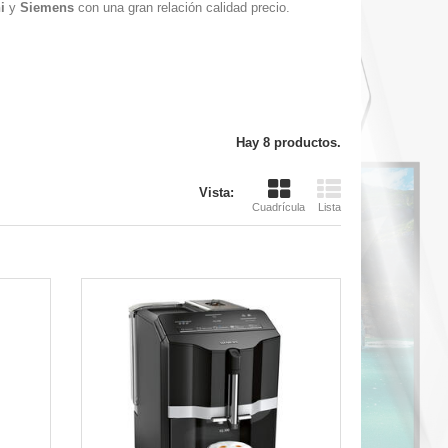
i
y
Siemens
con una gran relación calidad precio.
Hay 8 productos.
Vista rápida
Vista:
Cuadrícula
Lista