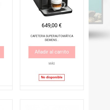
649,00 €
CAFETERA SUPERAUTOMÁTICA
SIEMENS...
Añadir al carrito
MÁS
Vista rápida
No disponible