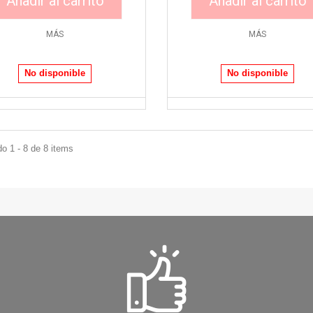
Añadir al carrito
Añadir al carrito
MÁS
MÁS
No disponible
No disponible
o 1 - 8 de 8 items