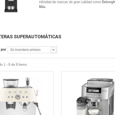
infinidad de marcas de gran calidad como
Delongh
Más
TERAS SUPERAUTOMÁTICAS
Vista rápida
Vista rápida
 por
En inventario primero
o 1 - 8 de 8 items