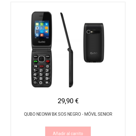
29,90 €
QUBO NEONW BK SOS NEGRO - MÓVIL SENIOR
Añadir al carrito