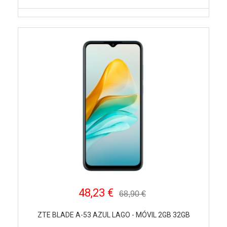
48,23 €
68,90 €
ZTE BLADE A-53 AZUL LAGO - MÓVIL 2GB 32GB