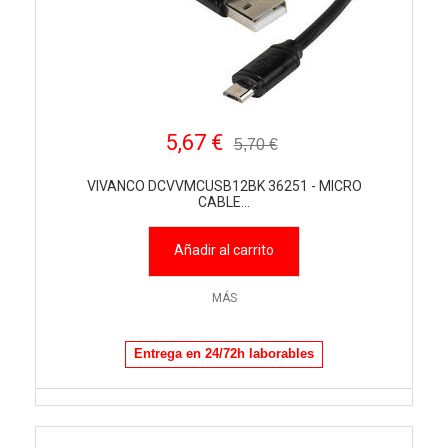
5,67 €
5,70 €
VIVANCO DCVVMCUSB12BK 36251 - MICRO
CABLE...
Añadir al carrito
MÁS
Entrega en 24/72h laborables