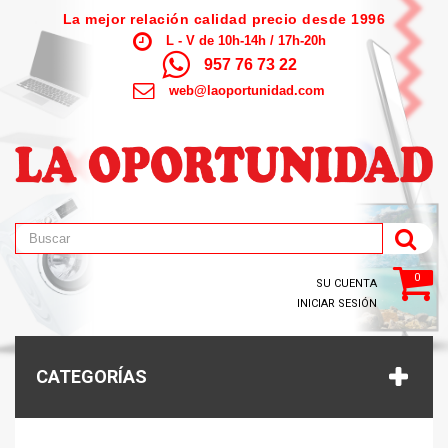
La mejor relación calidad precio desde 1996
L - V de 10h-14h / 17h-20h
957 76 73 22
web@laoportunidad.com
0
SU CUENTA
INICIAR SESIÓN
CATEGORÍAS