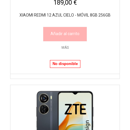
189,00 €
XIAOMI REDMI 12 AZUL CIELO - MÓVIL 8GB 256GB
Añadir al carrito
MÁS
No disponible