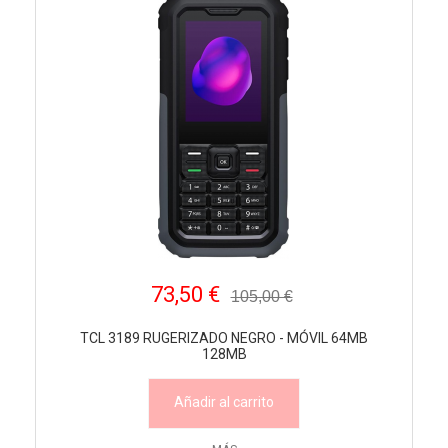
73,50 €
105,00 €
TCL 3189 RUGERIZADO NEGRO - MÓVIL 64MB
128MB
Añadir al carrito