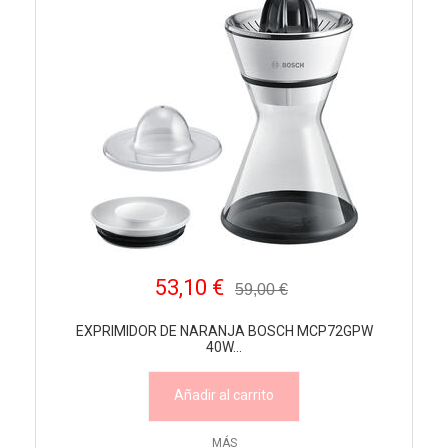
53,10 €
59,00 €
EXPRIMIDOR DE NARANJA BOSCH MCP72GPW
40W...
Añadir al carrito
MÁS