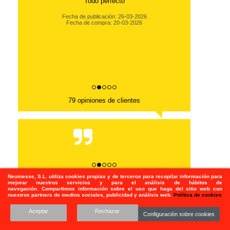
Todo perfecto
Fecha de publicación: 26-03-2026
Fecha de compra: 20-03-2026
79 opiniones de clientes
Neumesse, S.L.
utiliza
cookies propias y de terceros para recopilar información para
79 opiniones de clientes
mejorar nuestros servicios y para el análisis de hábitos de
navegación. Compartimos información sobre el uso que haga del sitio web con
nuestros partners de medios sociales, publicidad y análisis web.
Política de cookies
Aceptar
Rechazar
Configuración sobre cookies