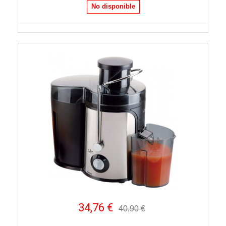
No disponible
34,76 €
40,90 €