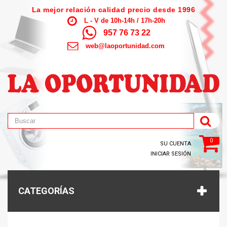
La mejor relación calidad precio desde 1996
L - V de 10h-14h / 17h-20h
957 76 73 22
web@laoportunidad.com
0
SU CUENTA
INICIAR SESIÓN
CATEGORÍAS