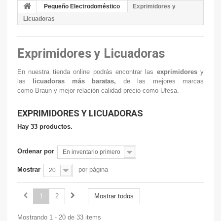
Pequeño Electrodoméstico
Exprimidores y
Licuadoras
Exprimidores y Licuadoras
En nuestra tienda online podrás encontrar las
exprimidores
y
las
licuadoras más baratas
,
de las mejores marcas
como Braun y mejor relación calidad precio como Ufesa.
EXPRIMIDORES Y LICUADORAS
Hay 33 productos.
Ordenar por
En inventario primero
Mostrar
por página
20
1
2
Mostrar todos
Mostrando 1 - 20 de 33 items