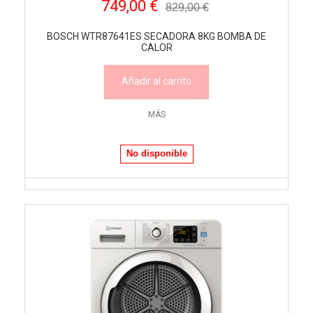
749,00 €
829,00 €
BOSCH WTR87641ES SECADORA 8KG BOMBA DE
CALOR
Añadir al carrito
MÁS
No disponible