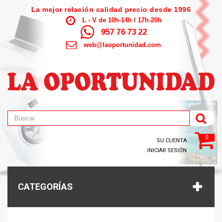
La mejor relación calidad precio desde 1996
L - V de 10h-14h / 17h-20h
957 76 73 22
web@laoportunidad.com
0
SU CUENTA
INICIAR SESIÓN
CATEGORÍAS