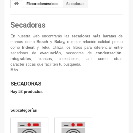
Electrodomésticos
Secadoras
Secadoras
En nuestra web encontrarás las
secadoras más baratas
de
marcas como
Bosch
y
Balay,
o mejor relación calidad precio
como
Indesit
y
Teka
. Utiliza los filtros para diferenciar entre
secadoras de
evacuación
, secadoras de
condensación
,
integrables
, blancas, inoxidables, así como otras
características que faciliten tu búsqueda.
Más
SECADORAS
Hay 52 productos.
Subcategorías