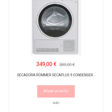
349,00 €
389,00 €
SECADORA ROMMER SECAPLUS 9 CONDENSER...
Añadir al carrito
MÁS