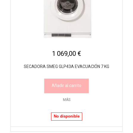
1 069,00 €
SECADORA SMEG GLP43A EVACUACIÓN 7 KG
Añadir al carrito
MÁS
No disponible