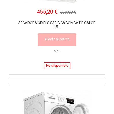
455,20 €
569,00 €
SECADORA NIBELS SSE B C8 BOMBA DE CALOR
15...
Añadir al carrito
MÁS
No disponible