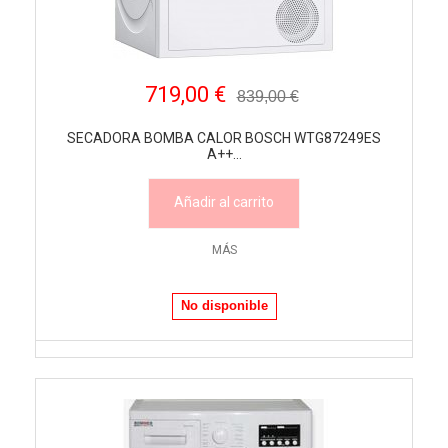
719,00 €
839,00 €
SECADORA BOMBA CALOR BOSCH WTG87249ES
A++...
Añadir al carrito
MÁS
No disponible