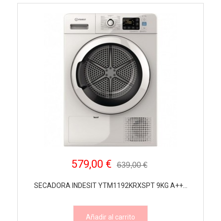
579,00 €
639,00 €
SECADORA INDESIT YTM1192KRXSPT 9KG A++...
Añadir al carrito