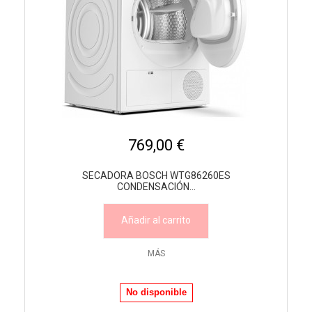
769,00 €
SECADORA BOSCH WTG86260ES
CONDENSACIÓN...
Añadir al carrito
MÁS
No disponible