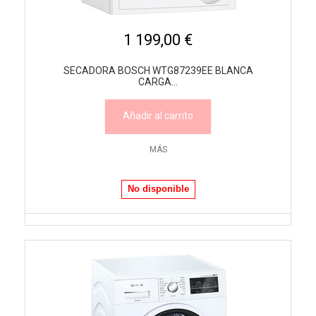
1 199,00 €
SECADORA BOSCH WTG87239EE BLANCA
CARGA...
Añadir al carrito
MÁS
No disponible