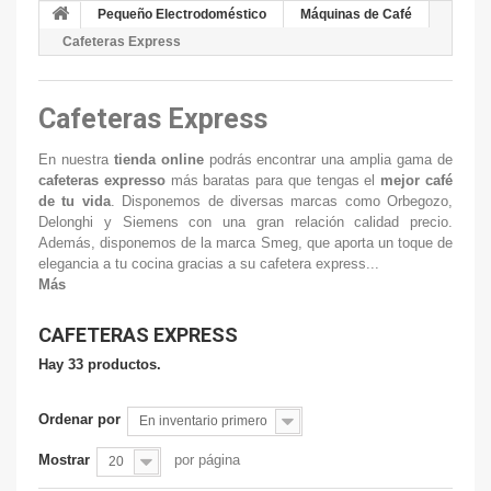
Pequeño Electrodoméstico
Máquinas de Café
Cafeteras Express
Cafeteras Express
En nuestra
tienda online
podrás encontrar una amplia gama de
cafeteras expresso
más baratas para que tengas el
mejor café
de tu vida
. Disponemos de diversas marcas como Orbegozo,
Delonghi y Siemens con una gran relación calidad precio.
Además, disponemos de la marca Smeg, que aporta un toque de
elegancia a tu cocina gracias a su cafetera express...
Más
CAFETERAS EXPRESS
Hay 33 productos.
Ordenar por
En inventario primero
Mostrar
por página
20