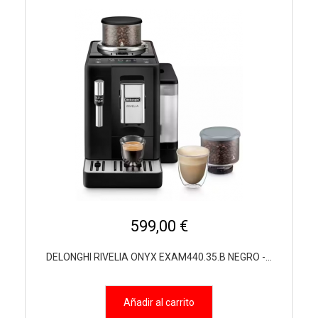
599,00 €
DELONGHI RIVELIA ONYX EXAM440.35.B NEGRO -...
Añadir al carrito