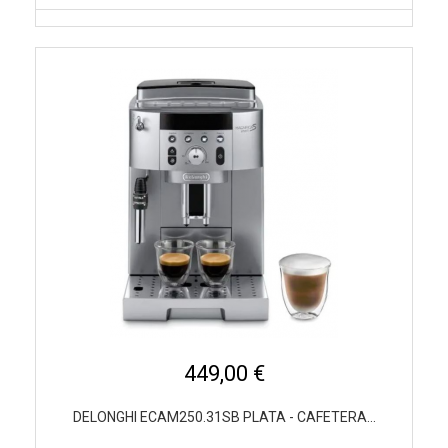
449,00 €
DELONGHI ECAM250.31SB PLATA - CAFETERA...