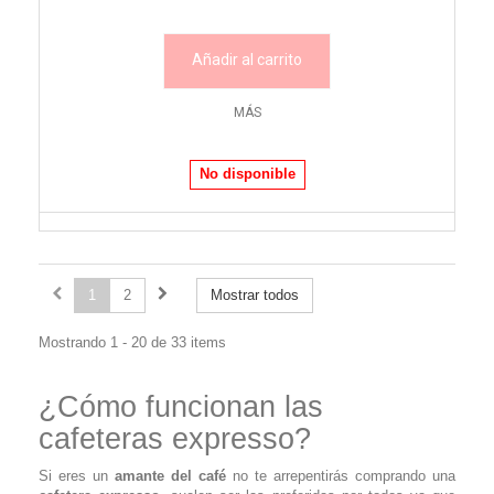
Añadir al carrito
MÁS
No disponible
1
2
Mostrar todos
Mostrando 1 - 20 de 33 items
¿Cómo funcionan las
cafeteras expresso?
Si eres un
amante del café
no te arrepentirás comprando una