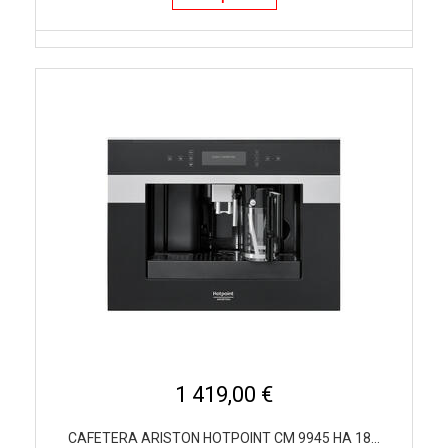
1 419,00 €
CAFETERA ARISTON HOTPOINT CM 9945 HA 18...