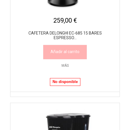
259,00 €
CAFETERA DELONGHI EC-685 15 BARES
ESPRESSO...
Añadir al carrito
MÁS
No disponible