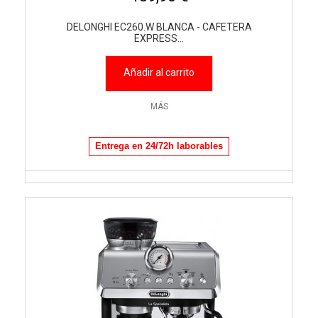
DELONGHI EC260.W BLANCA - CAFETERA
EXPRESS...
Añadir al carrito
MÁS
Entrega en 24/72h laborables