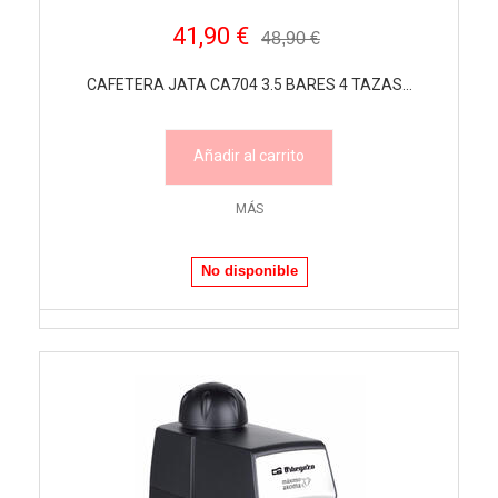
41,90 €
48,90 €
CAFETERA JATA CA704 3.5 BARES 4 TAZAS...
Añadir al carrito
MÁS
No disponible