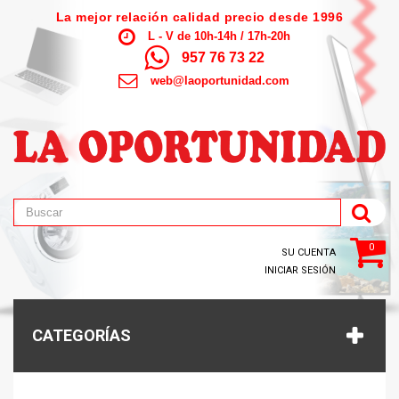
La mejor relación calidad precio desde 1996
L - V de 10h-14h / 17h-20h
957 76 73 22
web@laoportunidad.com
0
SU CUENTA
INICIAR SESIÓN
CATEGORÍAS