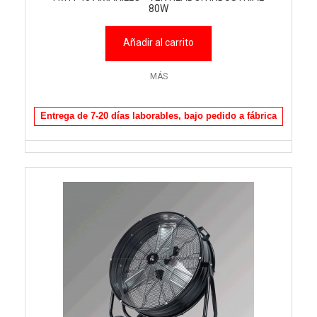
80W
Añadir al carrito
MÁS
Entrega de 7-20 días laborables, bajo pedido a fábrica