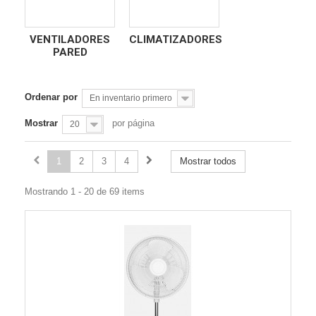
VENTILADORES
CLIMATIZADORES
PARED
Ordenar por
En inventario primero
Mostrar
por página
20
1
2
3
4
Mostrar todos
Mostrando 1 - 20 de 69 items