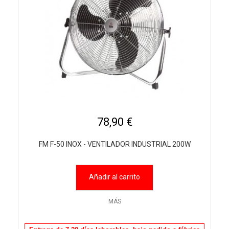
78,90 €
FM F-50 INOX - VENTILADOR INDUSTRIAL 200W
Añadir al carrito
MÁS