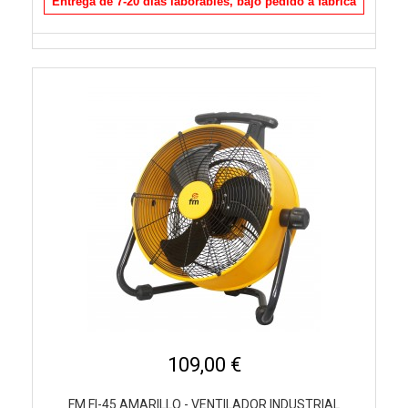
Entrega de 7-20 días laborables, bajo pedido a fábrica
109,00 €
FM FI-45 AMARILLO - VENTILADOR INDUSTRIAL