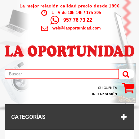
La mejor relación calidad precio desde 1996
L - V de 10h-14h / 17h-20h
957 76 73 22
web@laoportunidad.com
0
SU CUENTA
INICIAR SESIÓN
CATEGORÍAS