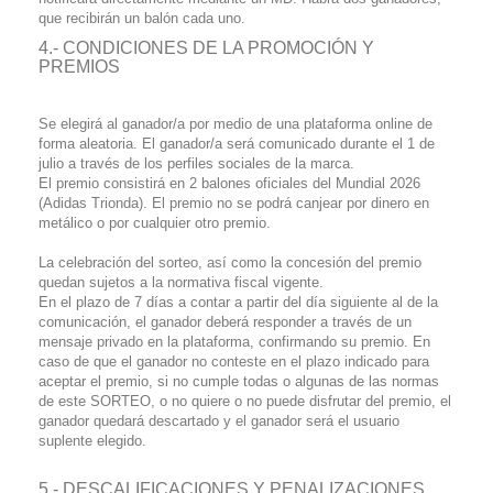
que recibirán un balón cada uno.
4.- CONDICIONES DE LA PROMOCIÓN Y
PREMIOS
Se elegirá al ganador/a por medio de una plataforma online de
forma aleatoria. El ganador/a será comunicado durante el 1 de
julio a través de los perfiles sociales de la marca.
El premio consistirá en 2 balones oficiales del Mundial 2026
(Adidas Trionda). El premio no se podrá canjear por dinero en
metálico o por cualquier otro premio.
La celebración del sorteo, así como la concesión del premio
quedan sujetos a la normativa fiscal vigente.
En el plazo de 7 días a contar a partir del día siguiente al de la
comunicación, el ganador deberá responder a través de un
mensaje privado en la plataforma, confirmando su premio. En
caso de que el ganador no conteste en el plazo indicado para
aceptar el premio, si no cumple todas o algunas de las normas
de este SORTEO, o no quiere o no puede disfrutar del premio, el
ganador quedará descartado y el ganador será el usuario
suplente elegido.
5.- DESCALIFICACIONES Y PENALIZACIONES