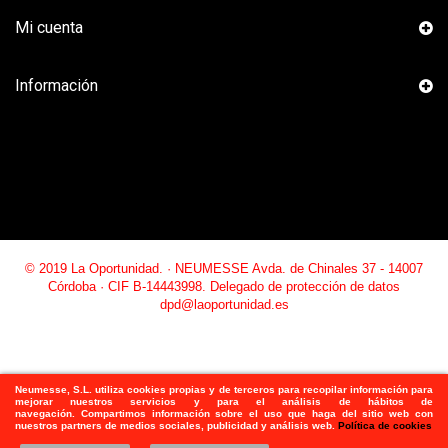
Mi cuenta
Información
© 2019 La Oportunidad. · NEUMESSE Avda. de Chinales 37 - 14007
Córdoba · CIF B-14443998. Delegado de protección de datos
dpd@laoportunidad.es
Neumesse, S.L.
utiliza
cookies propias y de terceros para recopilar información para
mejorar nuestros servicios y para el análisis de hábitos de
navegación. Compartimos información sobre el uso que haga del sitio web con
nuestros partners de medios sociales, publicidad y análisis web.
Política de cookies