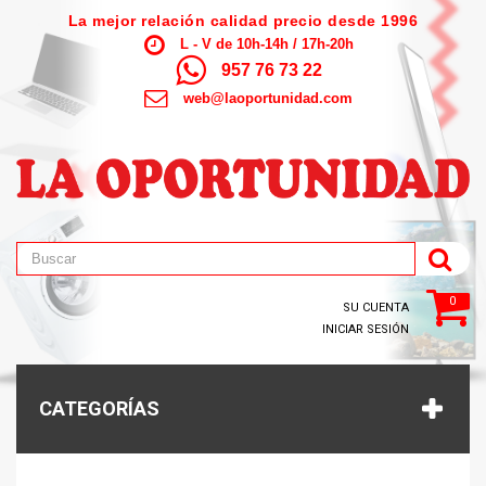
La mejor relación calidad precio desde 1996
L - V de 10h-14h / 17h-20h
957 76 73 22
web@laoportunidad.com
0
SU CUENTA
INICIAR SESIÓN
CATEGORÍAS