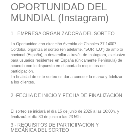
OPORTUNIDAD DEL
MUNDIAL (Instagram)
1.- EMPRESA ORGANIZADORA DEL SORTEO
La Oportunidad con dirección Avenida de Chinales 37 14007
Córdoba, organiza el sorteo (en adelante, “SORTEO”) de ámbito
nacional (España), a desarrollar a través de Instagram, exclusivo
para usuarios residentes en España (únicamente Península) de
acuerdo con lo dispuesto en el apartado requisitos de
participación.
La finalidad de este sorteo es dar a conocer la marca y fidelizar
a los clientes.
2.-FECHA DE INICIO Y FECHA DE FINALIZACIÓN
El sorteo se iniciará el día 15 de junio de 2026 a las 16:00h, y
finalizará el día 30 de junio a las 23.59h.
3.- REQUISITOS DE PARTICIPACIÓN Y
MECÁNICA DEL SORTEO