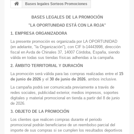
Bases legales Sorteos Promociones
BASES LEGALES DE LA PROMOCIÓN
"LA OPORTUNIDAD ESTÁ CON LA ROJA"
1. EMPRESA ORGANIZADORA
La presente promoción es organizada por LA OPORTUNIDAD
(en adelante, "la Organización"), con CIF b-14443998, dirección
fiscal en Avda de Chinales 37, 14007 Córdoba, España, siendo
válida en todas sus tiendas físicas adheridas a la campaña.
2. ÁMBITO TERRITORIAL Y DURACIÓN
La promoción será válida para las compras realizadas entre el
15
de junio de 2026
y el
30 de junio de 2026
, ambos inclusive.
La campaña podrá ser comunicada previamente a través de
redes sociales, publicidad exterior, medios impresos, soportes
digitales y material promocional en tienda a partir del 8 de junio
de 2026.
3. OBJETO DE LA PROMOCIÓN
Los clientes que realicen compras durante el periodo
promocional podrán beneficiarse de un reembolso parcial del
importe de sus compras si se cumplen los resultados deportivos