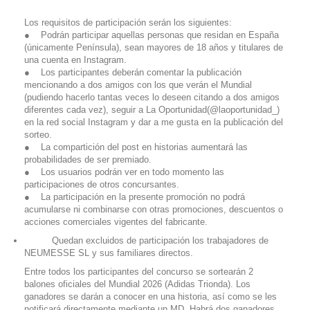
Los requisitos de participación serán los siguientes:
● Podrán participar aquellas personas que residan en España
(únicamente Península), sean mayores de 18 años y titulares de
una cuenta en Instagram.
● Los participantes deberán comentar la publicación
mencionando a dos amigos con los que verán el Mundial
(pudiendo hacerlo tantas veces lo deseen citando a dos amigos
diferentes cada vez), seguir a La Oportunidad(@laoportunidad_)
en la red social Instagram y dar a me gusta en la publicación del
sorteo.
● La compartición del post en historias aumentará las
probabilidades de ser premiado.
● Los usuarios podrán ver en todo momento las
participaciones de otros concursantes.
● La participación en la presente promoción no podrá
acumularse ni combinarse con otras promociones, descuentos o
acciones comerciales vigentes del fabricante.
Quedan excluidos de participación los trabajadores de
NEUMESSE SL y sus familiares directos.
Entre todos los participantes del concurso se sortearán 2
balones oficiales del Mundial 2026 (Adidas Trionda). Los
ganadores se darán a conocer en una historia, así como se les
notificará directamente mediante un MD. Habrá dos ganadores,