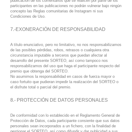
publicación de los comentarios que se realicen por parte de los
participantes en las publicaciones no podrán vulnerar bajo ningún
concepto las Reglas comunitarias de Instagram ni sus
Condiciones de Uso.
7.-EXONERACIÓN DE RESPONSABILIDAD
A título enunciativo, pero no limitativo, no nos responsabilizamos
de las posibles pérdidas, robos, retrasos o cualquiera otra
circunstancia imputable a terceros que puedan afectar al
desarrollo del presente SORTEO, así como tampoco nos
responsabilizamos del uso que haga el participante respecto del
premio que obtenga del SORTEO.
No asumimos la responsabilidad en casos de fuerza mayor o
caso fortuito que pudieran impedir la realización del SORTEO o
el disfrute total o parcial del premio.
8.- PROTECCIÓN DE DATOS PERSONALES
De conformidad con lo establecido en el Reglamento General de
Protección de Datos, cada participante consiente que sus datos
personales sean incorporados a un fichero, con la finalidad de
gestionar el SORTEO, así como difundir y dar publicidad a sus