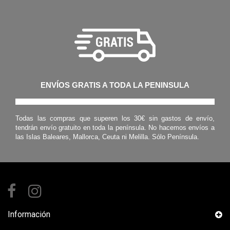
ENVÍOS GRATIS A TODA LA PENINSULA
Todas las compras que superen los 30€ sin gastos de envío,
tendrán envío gratuito en toda la península. No hacemos envíos a
las Islas Baleares, Mallorca, Ceuta ni Melilla. Sólo Península.
Información