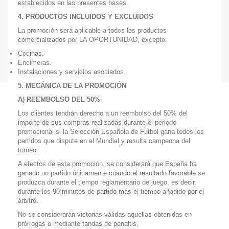
establecidos en las presentes bases.
4. PRODUCTOS INCLUIDOS Y EXCLUIDOS
La promoción será aplicable a todos los productos
comercializados por LA OPORTUNIDAD, excepto:
Cocinas.
Encimeras.
Instalaciones y servicios asociados.
5. MECÁNICA DE LA PROMOCIÓN
A) REEMBOLSO DEL 50%
Los clientes tendrán derecho a un reembolso del 50% del
importe de sus compras realizadas durante el periodo
promocional si la Selección Española de Fútbol gana todos los
partidos que dispute en el Mundial y resulta campeona del
torneo.
A efectos de esta promoción, se considerará que España ha
ganado un partido únicamente cuando el resultado favorable se
produzca durante el tiempo reglamentario de juego, es decir,
durante los 90 minutos de partido más el tiempo añadido por el
árbitro.
No se considerarán victorias válidas aquellas obtenidas en
prórrogas o mediante tandas de penaltis.