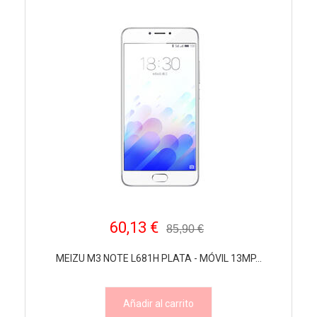
60,13 €
85,90 €
MEIZU M3 NOTE L681H PLATA - MÓVIL 13MP...
Añadir al carrito