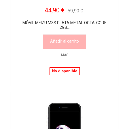
44,90 €
59,90 €
MÓVIL MEIZU M3S PLATA METAL OCTA-CORE
2GB...
Añadir al carrito
MÁS
No disponible