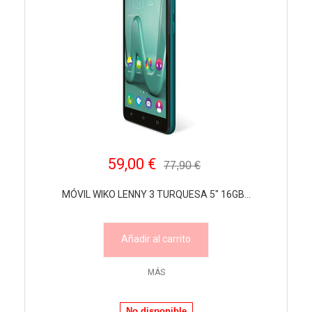
59,00 €
77,90 €
MÓVIL WIKO LENNY 3 TURQUESA 5" 16GB...
Añadir al carrito
MÁS
No disponible