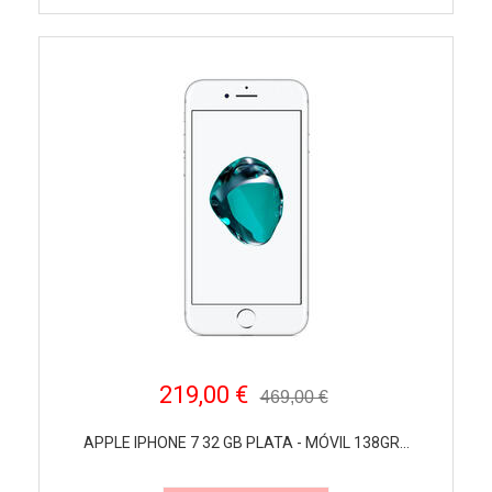
219,00 €
469,00 €
APPLE IPHONE 7 32 GB PLATA - MÓVIL 138GR...