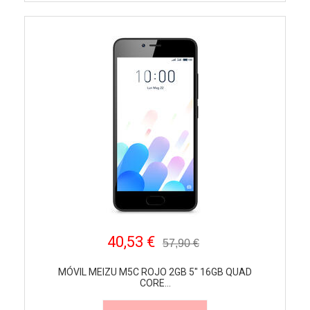
40,53 €
57,90 €
MÓVIL MEIZU M5C ROJO 2GB 5" 16GB QUAD
CORE...