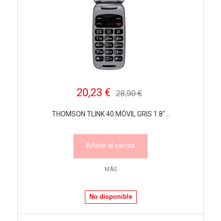
20,23 €
28,90 €
THOMSON TLINK 40 MÓVIL GRIS 1.8"...
Añadir al carrito
MÁS
No disponible