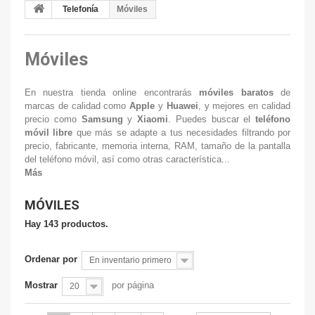
Telefonía
Móviles
Móviles
En nuestra tienda online encontrarás
móviles baratos
de
marcas de calidad como
Apple
y
Huawei
, y mejores en calidad
precio como
Samsung
y
Xiaomi
. Puedes buscar el
teléfono
móvil libre
que más se adapte a tus necesidades filtrando por
precio, fabricante, memoria interna, RAM, tamaño de la pantalla
del teléfono móvil, así como otras característica...
Más
MÓVILES
Hay 143 productos.
Ordenar por
En inventario primero
Mostrar
por página
20