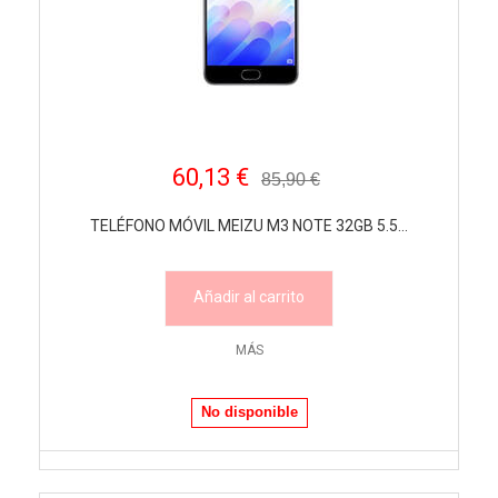
60,13 €
85,90 €
TELÉFONO MÓVIL MEIZU M3 NOTE 32GB 5.5...
Añadir al carrito
MÁS
No disponible