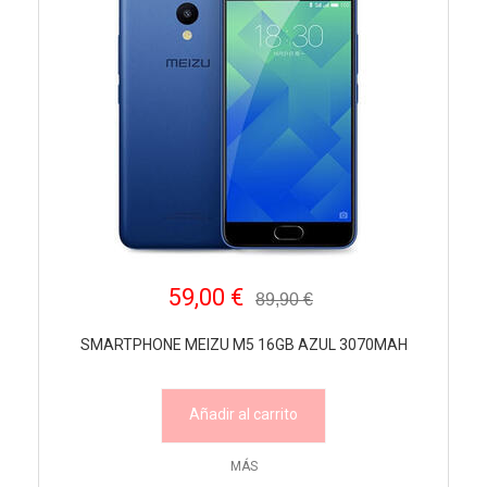
59,00 €
89,90 €
SMARTPHONE MEIZU M5 16GB AZUL 3070MAH
Añadir al carrito
MÁS