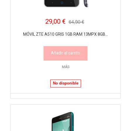
29,00 €
64,90 €
MÓVIL ZTE A510 GRIS 1GB RAM 13MPX 8GB...
Añadir al carrito
MÁS
No disponible