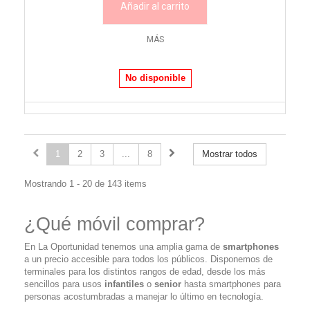
Añadir al carrito
MÁS
No disponible
1
2
3
...
8
Mostrar todos
Mostrando 1 - 20 de 143 items
¿Qué móvil comprar?
En La Oportunidad tenemos una amplia gama de
smartphones
a un precio accesible para todos los públicos. Disponemos de
terminales para los distintos rangos de edad, desde los más
sencillos para usos
infantiles
o
senior
hasta smartphones para
personas acostumbradas a manejar lo último en tecnología.