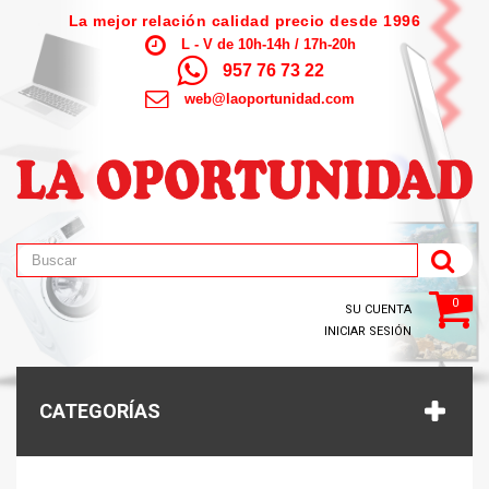
La mejor relación calidad precio desde 1996
L - V de 10h-14h / 17h-20h
957 76 73 22
web@laoportunidad.com
0
SU CUENTA
INICIAR SESIÓN
CATEGORÍAS