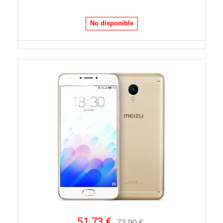
No disponible
51,73 €
73,90 €