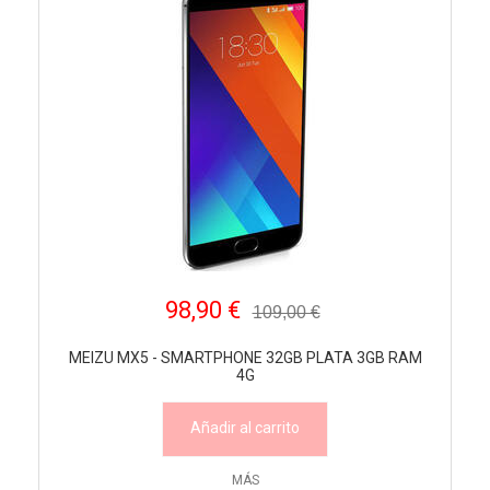
98,90 €
109,00 €
MEIZU MX5 - SMARTPHONE 32GB PLATA 3GB RAM
4G
Añadir al carrito
MÁS