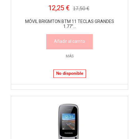
12,25 €
17,50 €
MÓVIL BRIGMTON BTM 11 TECLAS GRANDES
1.77"...
Añadir al carrito
MÁS
No disponible