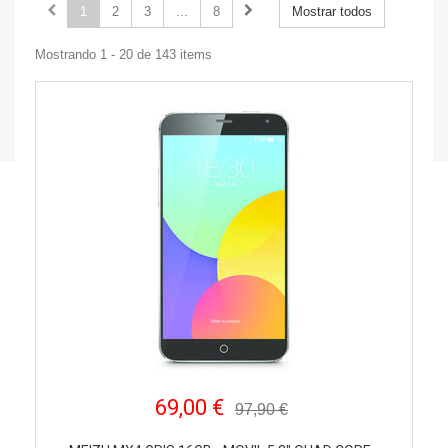
1
2
3
...
8
Mostrar todos
Mostrando 1 - 20 de 143 items
69,00 €
97,90 €