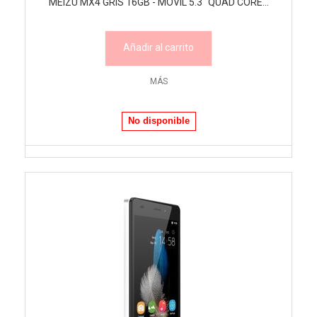
MEIZU MX4 GRIS 16GB - MOVIL 5.3" QUAD CORE...
Añadir al carrito
MÁS
No disponible