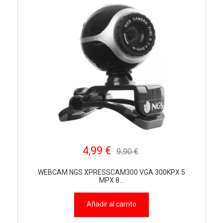
4,99 €
9,90 €
WEBCAM NGS XPRESSCAM300 VGA 300KPX 5
MPX 8...
Añadir al carrito