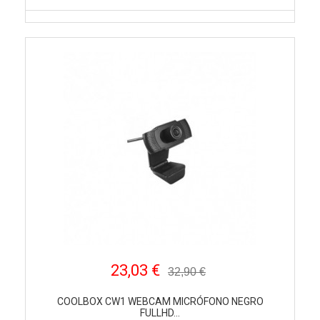
23,03 €
32,90 €
COOLBOX CW1 WEBCAM MICRÓFONO NEGRO
FULLHD...