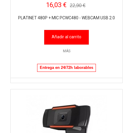
16,03 €
22,90 €
PLATINET 480P + MIC PCWC480 - WEBCAM USB 2.0
Añadir al carrito
MÁS
Entrega en 24/72h laborables