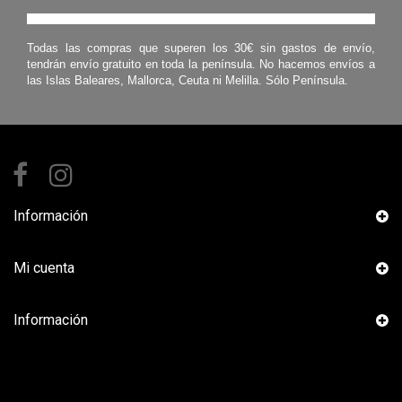
Todas las compras que superen los 30€ sin gastos de envío,
tendrán envío gratuito en toda la península. No hacemos envíos a
las Islas Baleares, Mallorca, Ceuta ni Melilla. Sólo Península.
Información
Mi cuenta
Información