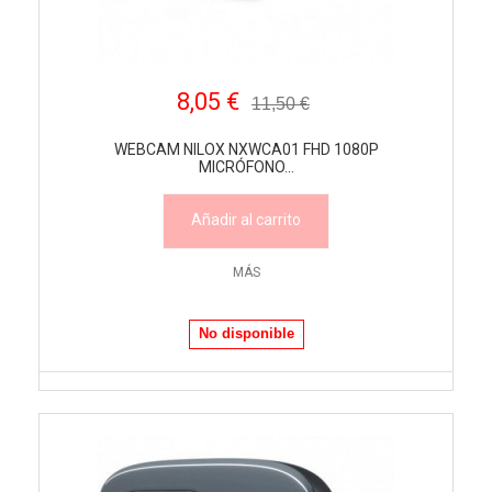
8,05 €
11,50 €
WEBCAM NILOX NXWCA01 FHD 1080P
MICRÓFONO...
Añadir al carrito
MÁS
No disponible