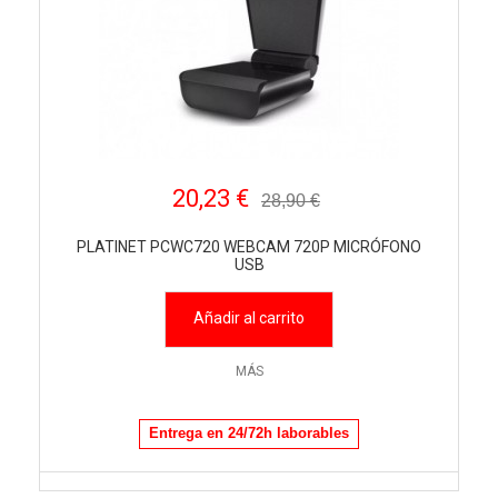
20,23 €
28,90 €
PLATINET PCWC720 WEBCAM 720P MICRÓFONO
USB
Añadir al carrito
MÁS
Entrega en 24/72h laborables