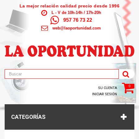
La mejor relación calidad precio desde 1996
L - V de 10h-14h / 17h-20h
957 76 73 22
web@laoportunidad.com
0
SU CUENTA
INICIAR SESIÓN
CATEGORÍAS