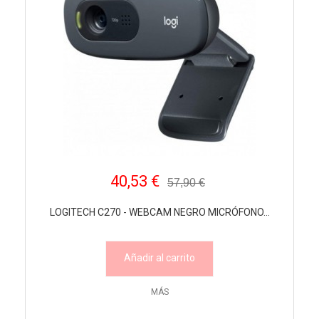
40,53 €
57,90 €
LOGITECH C270 - WEBCAM NEGRO MICRÓFONO...
Añadir al carrito
MÁS