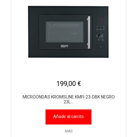
199,00 €
MICROONDAS KROMSLINE KMFI-23-DBK NEGRO
23L...
Añadir al carrito
MÁS