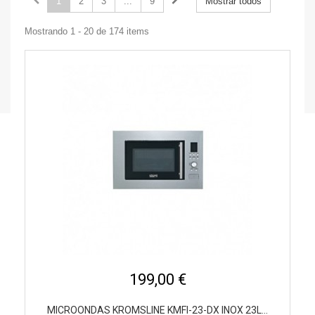
1
2
3
...
9
Mostrar todos
Mostrando 1 - 20 de 174 items
199,00 €
MICROONDAS KROMSLINE KMFI-23-DX INOX 23L...