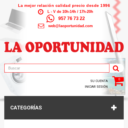
La mejor relación calidad precio desde 1996
L - V de 10h-14h / 17h-20h
957 76 73 22
web@laoportunidad.com
0
SU CUENTA
INICIAR SESIÓN
CATEGORÍAS