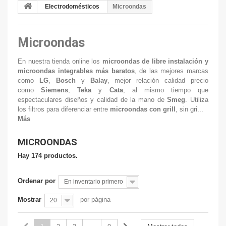
Electrodomésticos
Microondas
Microondas
En nuestra tienda online los
microondas de libre instalación y
microondas integrables más baratos
,
de las mejores marcas
como
LG
,
Bosch
y
Balay
, mejor relación calidad precio
como
Siemens
,
Teka
y
Cata
, al mismo tiempo que
espectaculares diseños y calidad de la mano de
Smeg
. Utiliza
los filtros para diferenciar entre
microondas con grill
, sin gri...
Más
MICROONDAS
Hay 174 productos.
Ordenar por
En inventario primero
Mostrar
por página
20