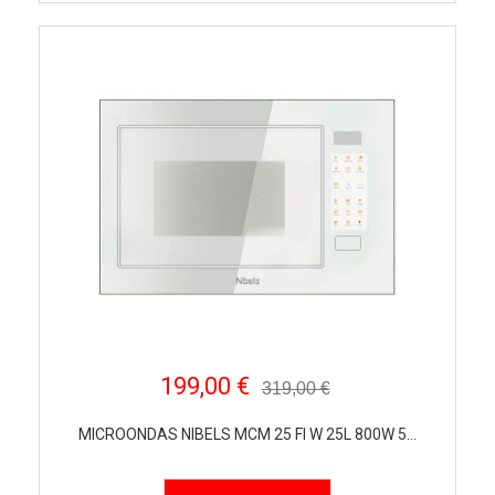
199,00 €
319,00 €
MICROONDAS NIBELS MCM 25 FI W 25L 800W 5...