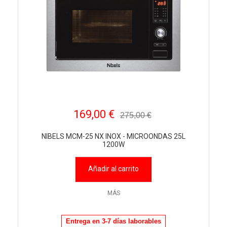
169,00 €
275,00 €
NIBELS MCM-25 NX INOX - MICROONDAS 25L
1200W
Añadir al carrito
MÁS
Entrega en 3-7 días laborables