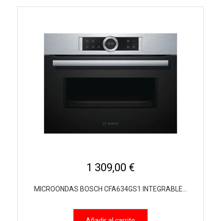
1 309,00 €
MICROONDAS BOSCH CFA634GS1 INTEGRABLE...
Añadir al carrito