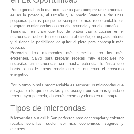
en La Oportunidad
Por lo general en lo que nos fijamos para comprar un microondas
es en la potencia, el tamaño y el precio. Vamos a dar unas
pequeñas pautas porque no siempre lo más recomendable es
comprar un microondas con mucha potencia y mucho tamaño.
Tamaño
: Ten claro que tipo de platos vas a cocinar en el
microondas, debes tener en cuenta el diseño, el espacio interior
y si tienes la posibilidad de quitar el plato para conseguir más
espacio.
Potencia
: Los microondas más sencillos son los más
eficientes
. Salvo para preparar recetas muy especiales no
necesitas un microondas con mucha potencia, lo único que
harás si no le sacas rendimiento es aumentar el consumo
energético.
Por lo tanto lo más recomendable es escoger un microondas que
se ajuste a lo que necesitas y no escoger por ser más grande o
tener mayor potencia, ahorrarás energía y dinero en tu compra.
Tipos de microondas
Microondas sin grill
: Son perfectos para descongelar y calentar
recetas sencillas, suelen ser más económicos, seguros y
eficaces