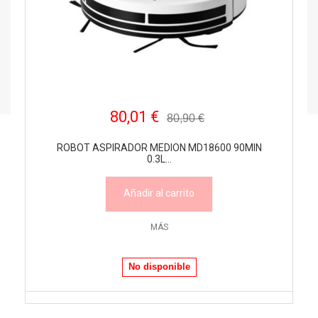
80,01 €
80,90 €
ROBOT ASPIRADOR MEDION MD18600 90MIN
0.3L...
Añadir al carrito
MÁS
No disponible