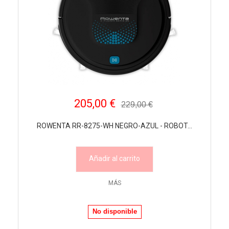
205,00 €
229,00 €
ROWENTA RR-8275-WH NEGRO-AZUL - ROBOT...
Añadir al carrito
MÁS
No disponible