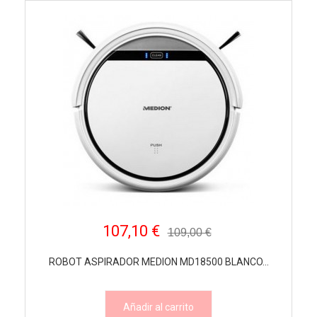
107,10 €
109,00 €
ROBOT ASPIRADOR MEDION MD18500 BLANCO...
Añadir al carrito