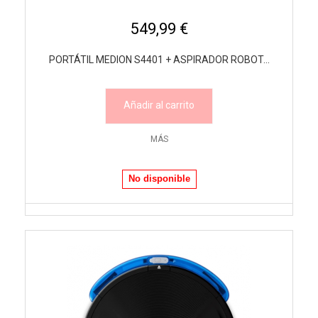
549,99 €
PORTÁTIL MEDION S4401 + ASPIRADOR ROBOT...
Añadir al carrito
MÁS
No disponible