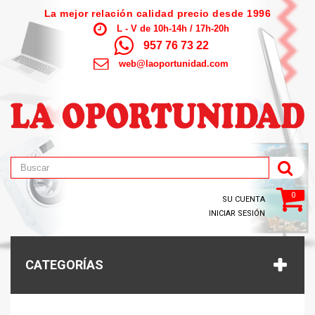
La mejor relación calidad precio desde 1996
L - V de 10h-14h / 17h-20h
957 76 73 22
web@laoportunidad.com
0
SU CUENTA
INICIAR SESIÓN
CATEGORÍAS