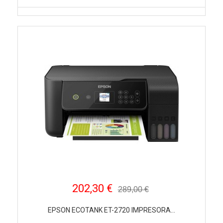
202,30 €
289,00 €
EPSON ECOTANK ET-2720 IMPRESORA...