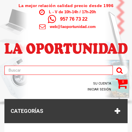
La mejor relación calidad precio desde 1996
L - V de 10h-14h / 17h-20h
957 76 73 22
web@laoportunidad.com
0
SU CUENTA
INICIAR SESIÓN
CATEGORÍAS