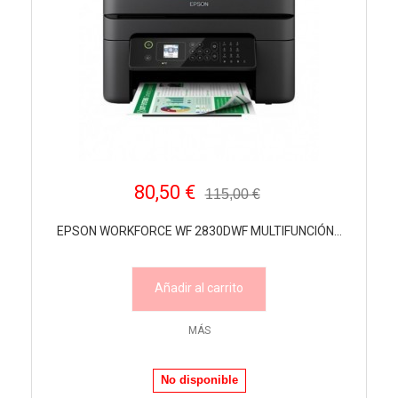
80,50 €
115,00 €
EPSON WORKFORCE WF 2830DWF MULTIFUNCIÓN...
Añadir al carrito
MÁS
No disponible