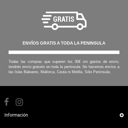
ENVÍOS GRATIS A TODA LA PENINSULA
Todas las compras que superen los 30€ sin gastos de envío,
tendrán envío gratuito en toda la península. No hacemos envíos a
las Islas Baleares, Mallorca, Ceuta ni Melilla. Sólo Península.
Información