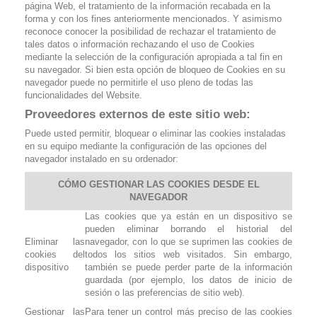
página Web, el tratamiento de la información recabada en la
forma y con los fines anteriormente mencionados. Y asimismo
reconoce conocer la posibilidad de rechazar el tratamiento de
tales datos o información rechazando el uso de Cookies
mediante la selección de la configuración apropiada a tal fin en
su navegador. Si bien esta opción de bloqueo de Cookies en su
navegador puede no permitirle el uso pleno de todas las
funcionalidades del Website.
Proveedores externos de este sitio web:
Puede usted permitir, bloquear o eliminar las cookies instaladas
en su equipo mediante la configuración de las opciones del
navegador instalado en su ordenador:
CÓMO GESTIONAR LAS COOKIES DESDE EL
NAVEGADOR
Las cookies que ya están en un dispositivo se
pueden eliminar borrando el historial del
Eliminar las
navegador, con lo que se suprimen las cookies de
cookies del
todos los sitios web visitados. Sin embargo,
dispositivo
también se puede perder parte de la información
guardada (por ejemplo, los datos de inicio de
sesión o las preferencias de sitio web).
Gestionar las
Para tener un control más preciso de las cookies