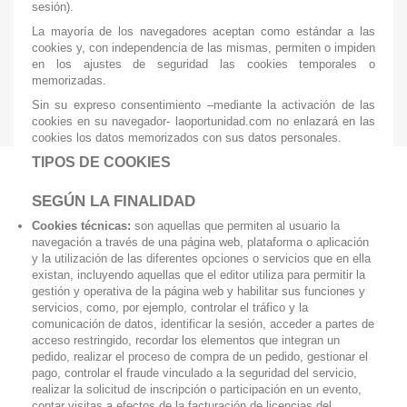
sesión).
La mayoría de los navegadores aceptan como estándar a las
cookies y, con independencia de las mismas, permiten o impiden
en los ajustes de seguridad las cookies temporales o
memorizadas.
Sin su expreso consentimiento –mediante la activación de las
cookies en su navegador- laoportunidad.com no enlazará en las
cookies los datos memorizados con sus datos personales.
TIPOS DE COOKIES
SEGÚN LA FINALIDAD
Cookies técnicas:
son aquellas que permiten al usuario la
navegación a través de una página web, plataforma o aplicación
y la utilización de las diferentes opciones o servicios que en ella
existan, incluyendo aquellas que el editor utiliza para permitir la
gestión y operativa de la página web y habilitar sus funciones y
servicios, como, por ejemplo, controlar el tráfico y la
comunicación de datos, identificar la sesión, acceder a partes de
acceso restringido, recordar los elementos que integran un
pedido, realizar el proceso de compra de un pedido, gestionar el
pago, controlar el fraude vinculado a la seguridad del servicio,
realizar la solicitud de inscripción o participación en un evento,
contar visitas a efectos de la facturación de licencias del