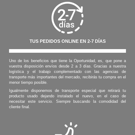
Uno de los beneficios que tiene la Oportunidad, es, que pone a
vuestra disposición envíos desde 2 a 3 días. Gracias a nuestra
logística y el trabajo complementado con las agencias de
transporte más importantes del mercado, recibirás tu compra en el
menor tiempo posible.
Igualmente disponemos de transporte especial que retirará tu
producto usado dejando instalado el nuevo, en el caso de
necesitar este servicio. Siempre buscando la comodidad del
cliente final.
SATISFACCIÓN GARANTIZADA
Ofrecemos un amplio catálogo de electrodomésticos y electrónica