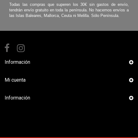
Información
Mi cuenta
Información
© 2019 La Oportunidad. · NEUMESSE Avda. de Chinales 37 - 14007
Córdoba · CIF B-14443998. Delegado de protección de datos
dpd@laoportunidad.es