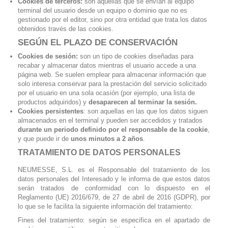
Cookies de terceros:
son aquellas que se envían al equipo
terminal del usuario desde un equipo o dominio que no es
gestionado por el editor, sino por otra entidad que trata los datos
obtenidos través de las cookies.
SEGÚN EL PLAZO DE CONSERVACIÓN
Cookies de sesión:
son un tipo de cookies diseñadas para
recabar y almacenar datos mientras el usuario accede a una
página web. Se suelen emplear para almacenar información que
solo interesa conservar para la prestación del servicio solicitado
por el usuario en una sola ocasión (por ejemplo, una lista de
productos adquiridos) y
desaparecen al terminar la sesión.
Cookies persistentes
: son aquellas en las que los datos siguen
almacenados en el terminal y pueden ser accedidos y tratados
durante un periodo definido por el responsable de la cookie
,
y que puede ir de
unos minutos a 2 años
.
TRATAMIENTO DE DATOS PERSONALES
NEUMESSE, S.L. es el Responsable del tratamiento de los
datos personales del Interesado y le informa de que estos datos
serán tratados de conformidad con lo dispuesto en el
Reglamento (UE) 2016/679, de 27 de abril de 2016 (GDPR), por
lo que se le facilita la siguiente información del tratamiento:
Fines del tratamiento: según se especifica en el apartado de