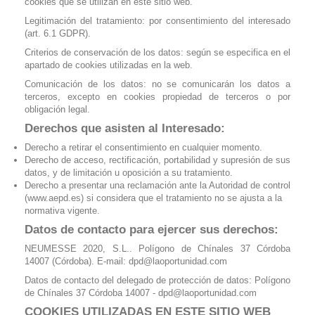
cookies que se utilizan en este sitio web.
Legitimación del tratamiento: por consentimiento del interesado
(art. 6.1 GDPR).
Criterios de conservación de los datos: según se especifica en el
apartado de cookies utilizadas en la web.
Comunicación de los datos: no se comunicarán los datos a
terceros, excepto en cookies propiedad de terceros o por
obligación legal.
Derechos que asisten al Interesado:
Derecho a retirar el consentimiento en cualquier momento.
Derecho de acceso, rectificación, portabilidad y supresión de sus
datos, y de limitación u oposición a su tratamiento.
Derecho a presentar una reclamación ante la Autoridad de control
(www.aepd.es) si considera que el tratamiento no se ajusta a la
normativa vigente.
Datos de contacto para ejercer sus derechos:
NEUMESSE 2020, S.L.. Polígono de Chínales 37 Córdoba
14007 (Córdoba). E-mail:
dpd@laoportunidad.com
Datos de contacto del delegado de protección de datos: Polígono
de Chínales 37 Córdoba 14007 -
dpd@laoportunidad.com
COOKIES UTILIZADAS EN ESTE SITIO WEB