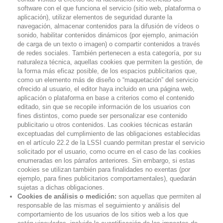
software con el que funciona el servicio (sitio web, plataforma o
aplicación), utilizar elementos de seguridad durante la
navegación, almacenar contenidos para la difusión de vídeos o
sonido, habilitar contenidos dinámicos (por ejemplo, animación
de carga de un texto o imagen) o compartir contenidos a través
de redes sociales. También pertenecen a esta categoría, por su
naturaleza técnica, aquellas cookies que permiten la gestión, de
la forma más eficaz posible, de los espacios publicitarios que,
como un elemento más de diseño o “maquetación” del servicio
ofrecido al usuario, el editor haya incluido en una página web,
aplicación o plataforma en base a criterios como el contenido
editado, sin que se recopile información de los usuarios con
fines distintos, como puede ser personalizar ese contenido
publicitario u otros contenidos. Las cookies técnicas estarán
exceptuadas del cumplimiento de las obligaciones establecidas
en el artículo 22.2 de la LSSI cuando permitan prestar el servicio
solicitado por el usuario, como ocurre en el caso de las cookies
enumeradas en los párrafos anteriores. Sin embargo, si estas
cookies se utilizan también para finalidades no exentas (por
ejemplo, para fines publicitarios comportamentales), quedarán
sujetas a dichas obligaciones.
Cookies de análisis o medición:
son aquellas que permiten al
responsable de las mismas el seguimiento y análisis del
comportamiento de los usuarios de los sitios web a los que