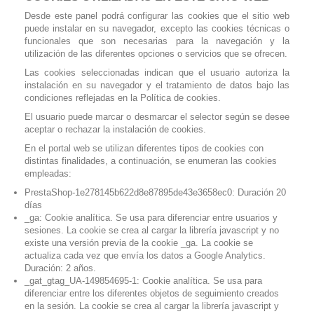
Desde este panel podrá configurar las cookies que el sitio web
puede instalar en su navegador, excepto las cookies técnicas o
funcionales que son necesarias para la navegación y la
utilización de las diferentes opciones o servicios que se ofrecen.
Las cookies seleccionadas indican que el usuario autoriza la
instalación en su navegador y el tratamiento de datos bajo las
condiciones reflejadas en la Política de cookies.
El usuario puede marcar o desmarcar el selector según se desee
aceptar o rechazar la instalación de cookies.
En el portal web se utilizan diferentes tipos de cookies con
distintas finalidades, a continuación, se enumeran las cookies
empleadas:
PrestaShop-1e278145b622d8e87895de43e3658ec0: Duración 20
días
_ga: Cookie analítica. Se usa para diferenciar entre usuarios y
sesiones. La cookie se crea al cargar la librería javascript y no
existe una versión previa de la cookie _ga. La cookie se
actualiza cada vez que envía los datos a Google Analytics.
Duración: 2 años.
_gat_gtag_UA-149854695-1: Cookie analítica. Se usa para
diferenciar entre los diferentes objetos de seguimiento creados
en la sesión. La cookie se crea al cargar la librería javascript y