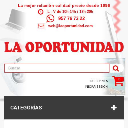
La mejor relación calidad precio desde 1996
L - V de 10h-14h / 17h-20h
957 76 73 22
web@laoportunidad.com
0
SU CUENTA
INICIAR SESIÓN
CATEGORÍAS