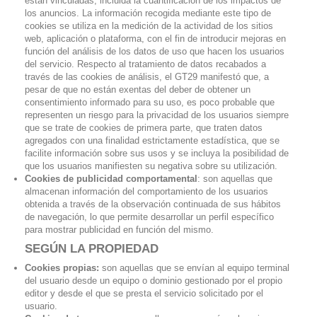
están vinculadas, incluida la cuantificación de los impactos de
los anuncios. La información recogida mediante este tipo de
cookies se utiliza en la medición de la actividad de los sitios
web, aplicación o plataforma, con el fin de introducir mejoras en
función del análisis de los datos de uso que hacen los usuarios
del servicio. Respecto al tratamiento de datos recabados a
través de las cookies de análisis, el GT29 manifestó que, a
pesar de que no están exentas del deber de obtener un
consentimiento informado para su uso, es poco probable que
representen un riesgo para la privacidad de los usuarios siempre
que se trate de cookies de primera parte, que traten datos
agregados con una finalidad estrictamente estadística, que se
facilite información sobre sus usos y se incluya la posibilidad de
que los usuarios manifiesten su negativa sobre su utilización.
Cookies de publicidad comportamental
: son aquellas que
almacenan información del comportamiento de los usuarios
obtenida a través de la observación continuada de sus hábitos
de navegación, lo que permite desarrollar un perfil específico
para mostrar publicidad en función del mismo.
SEGÚN LA PROPIEDAD
Cookies propias:
son aquellas que se envían al equipo terminal
del usuario desde un equipo o dominio gestionado por el propio
editor y desde el que se presta el servicio solicitado por el
usuario.