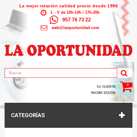
La mejor relación calidad precio desde 1996
L - V de 10h-14h / 17h-20h
957 76 73 22
web@laoportunidad.com
0
SU CUENTA
INICIAR SESIÓN
CATEGORÍAS