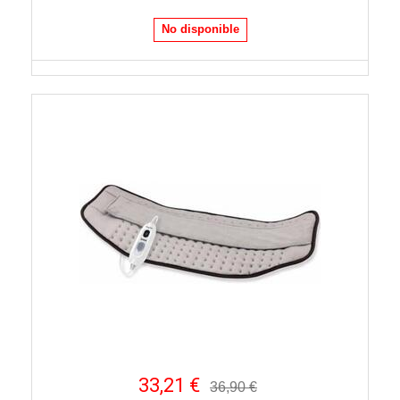
No disponible
33,21 €
36,90 €