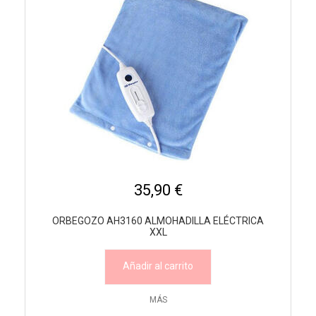
35,90 €
ORBEGOZO AH3160 ALMOHADILLA ELÉCTRICA
XXL
Añadir al carrito
MÁS