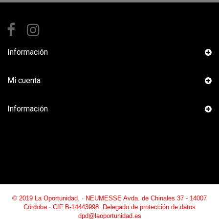
Información
Mi cuenta
Información
© 2019 La Oportunidad. · NEUMESSE Avda. de Chinales 37 - 14007
Córdoba · CIF B-14443998. Delegado de protección de datos
dpd@laoportunidad.es