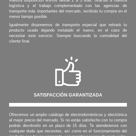
vuestra disposición envíos desde 2 a 3 días. Gracias a nuestra
logística y el trabajo complementado con las agencias de
transporte más importantes del mercado, recibirás tu compra en el
menor tiempo posible.
Igualmente disponemos de transporte especial que retirará tu
producto usado dejando instalado el nuevo, en el caso de
necesitar este servicio. Siempre buscando la comodidad del
cliente final.
SATISFACCIÓN GARANTIZADA
Ofrecemos un amplio catálogo de electrodomésticos y electrónica
al mejor precio del mercado. Si no estás satisfecho con tu compra
podrás devolverlo en un plazo de 15 días. Te atenderemos con
cualquier duda que necesites, así como en el funcionamiento del