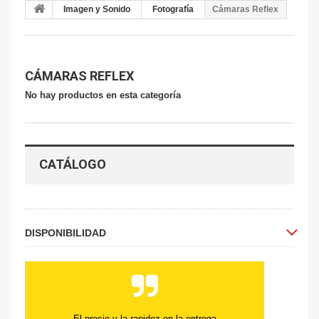
Imagen y Sonido
Fotografía
Cámaras Reflex
CÁMARAS REFLEX
No hay productos en esta categoría
CATÁLOGO
DISPONIBILIDAD
El precio y la rapidez en la entrega