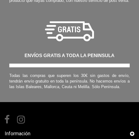
producto que hayas comprado, con nuestro servicio de post venta.
ENVÍOS GRATIS A TODA LA PENINSULA
Todas las compras que superen los 30€ sin gastos de envío,
tendrán envío gratuito en toda la península. No hacemos envíos a
las Islas Baleares, Mallorca, Ceuta ni Melilla. Sólo Península.
Información