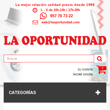
La mejor relación calidad precio desde 1996
L - V de 10h-14h / 17h-20h
957 76 73 22
web@laoportunidad.com
0
SU CUENTA
INICIAR SESIÓN
CATEGORÍAS