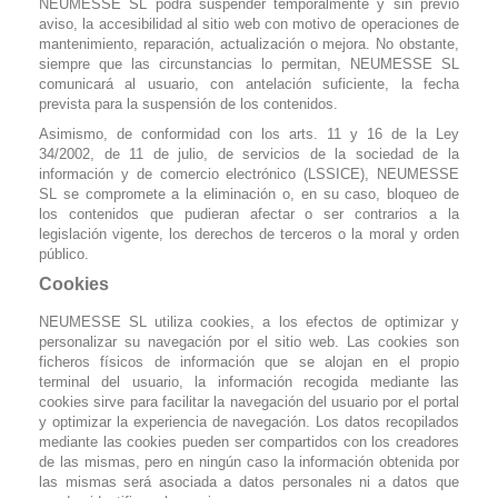
NEUMESSE SL podrá suspender temporalmente y sin previo
aviso, la accesibilidad al sitio web con motivo de operaciones de
mantenimiento, reparación, actualización o mejora. No obstante,
siempre que las circunstancias lo permitan, NEUMESSE SL
comunicará al usuario, con antelación suficiente, la fecha
prevista para la suspensión de los contenidos.
Asimismo, de conformidad con los arts. 11 y 16 de la Ley
34/2002, de 11 de julio, de servicios de la sociedad de la
información y de comercio electrónico (LSSICE), NEUMESSE
SL se compromete a la eliminación o, en su caso, bloqueo de
los contenidos que pudieran afectar o ser contrarios a la
legislación vigente, los derechos de terceros o la moral y orden
público.
Cookies
NEUMESSE SL utiliza cookies, a los efectos de optimizar y
personalizar su navegación por el sitio web. Las cookies son
ficheros físicos de información que se alojan en el propio
terminal del usuario, la información recogida mediante las
cookies sirve para facilitar la navegación del usuario por el portal
y optimizar la experiencia de navegación. Los datos recopilados
mediante las cookies pueden ser compartidos con los creadores
de las mismas, pero en ningún caso la información obtenida por
las mismas será asociada a datos personales ni a datos que