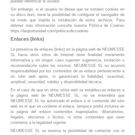
puedan identificar al usuario.
Sin embargo, si el usuario no desea que se instalen cookies en
su disco duro, tiene la posibilidad de configurar el navegador de
tal modo que impida la instalación de estos archivos. Para
obtener más información consulte nuestra Política de Cookies
https://laoportunidad.com/politica-de-cookies
Enlaces (links)
La presencia de enlaces (links) en la página web de NEUMESSE
SL hacia otros sitios de Internet tiene finalidad meramente
informativa y en ningún caso suponen sugerencia, invitación o
recomendación sobre los mismos. NEUMESSE SL no asumirá
responsabilidad por los contenidos de un enlace perteneciente a
un sitio web ajeno, ni garantizará la fiabilidad, exactitud,
amplitud, veracidad, validez y disponibilidad técnica.
En el caso de que en otros sitios web se establezcan enlaces a
la página web de NEUMESSE SL, no se entenderá que
NEUMESSE SL ha autorizado el enlace o el contenido del sitio
web en el que se contiene el enlace, tampoco podrá incluirse en
la página del enlace contenidos inapropiados, difamatorios,
ilegales, obscenos o ilícitos, ni otros contenidos que sean
contrarios a la legalidad vigente.
NEUMESSE SL se reserva la posibilidad de contactar con el