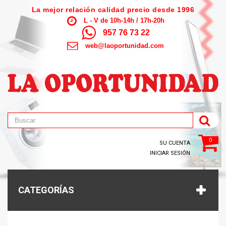
La mejor relación calidad precio desde 1996
L - V de 10h-14h / 17h-20h
957 76 73 22
web@laoportunidad.com
0
SU CUENTA
INICIAR SESIÓN
CATEGORÍAS