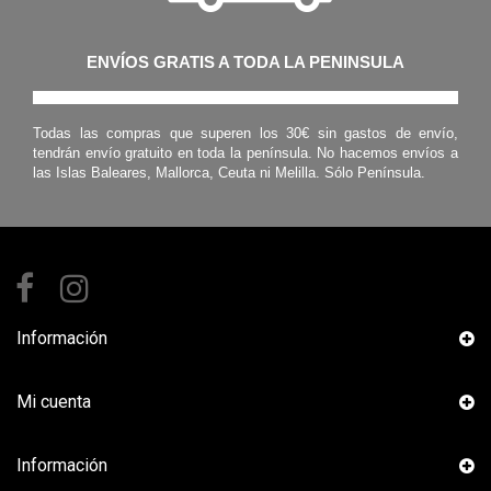
ENVÍOS GRATIS A TODA LA PENINSULA
Todas las compras que superen los 30€ sin gastos de envío,
tendrán envío gratuito en toda la península. No hacemos envíos a
las Islas Baleares, Mallorca, Ceuta ni Melilla. Sólo Península.
Información
Mi cuenta
Información