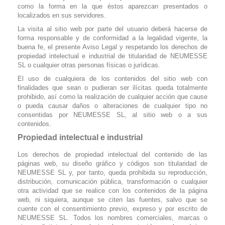
como la forma en la que éstos aparezcan presentados o
localizados en sus servidores.
La visita al sitio web por parte del usuario deberá hacerse de
forma responsable y de conformidad a la legalidad vigente, la
buena fe, el presente Aviso Legal y respetando los derechos de
propiedad intelectual e industrial de titularidad de NEUMESSE
SL o cualquier otras personas físicas o jurídicas.
El uso de cualquiera de los contenidos del sitio web con
finalidades que sean o pudieran ser ilícitas queda totalmente
prohibido, así como la realización de cualquier acción que cause
o pueda causar daños o alteraciones de cualquier tipo no
consentidas por NEUMESSE SL, al sitio web o a sus
contenidos.
Propiedad intelectual e industrial
Los derechos de propiedad intelectual del contenido de las
páginas web, su diseño gráfico y códigos son titularidad de
NEUMESSE SL y, por tanto, queda prohibida su reproducción,
distribución, comunicación pública, transformación o cualquier
otra actividad que se realice con los contenidos de la página
web, ni siquiera, aunque se citen las fuentes, salvo que se
cuente con el consentimiento previo, expreso y por escrito de
NEUMESSE SL. Todos los nombres comerciales, marcas o