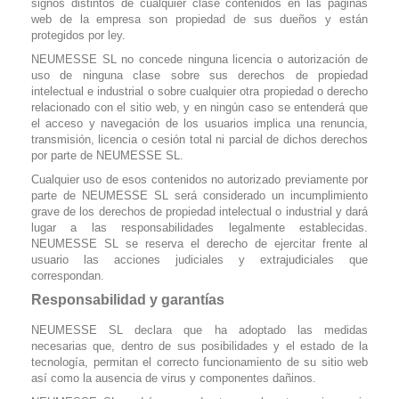
signos distintos de cualquier clase contenidos en las páginas
web de la empresa son propiedad de sus dueños y están
protegidos por ley.
NEUMESSE SL no concede ninguna licencia o autorización de
uso de ninguna clase sobre sus derechos de propiedad
intelectual e industrial o sobre cualquier otra propiedad o derecho
relacionado con el sitio web, y en ningún caso se entenderá que
el acceso y navegación de los usuarios implica una renuncia,
transmisión, licencia o cesión total ni parcial de dichos derechos
por parte de NEUMESSE SL.
Cualquier uso de esos contenidos no autorizado previamente por
parte de NEUMESSE SL será considerado un incumplimiento
grave de los derechos de propiedad intelectual o industrial y dará
lugar a las responsabilidades legalmente establecidas.
NEUMESSE SL se reserva el derecho de ejercitar frente al
usuario las acciones judiciales y extrajudiciales que
correspondan.
Responsabilidad y garantías
NEUMESSE SL declara que ha adoptado las medidas
necesarias que, dentro de sus posibilidades y el estado de la
tecnología, permitan el correcto funcionamiento de su sitio web
así como la ausencia de virus y componentes dañinos.