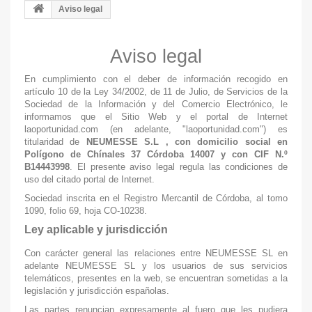
Aviso legal
Aviso legal
En cumplimiento con el deber de información recogido en
artículo 10 de la Ley 34/2002, de 11 de Julio, de Servicios de la
Sociedad de la Información y del Comercio Electrónico, le
informamos que el Sitio Web y el portal de Internet
laoportunidad.com (en adelante, "laoportunidad.com") es
titularidad de
NEUMESSE S.L , con domicilio social en
Polígono de Chínales 37 Córdoba 14007 y con CIF N.º
B14443998
. El presente aviso legal regula las condiciones de
uso del citado portal de Internet.
Sociedad inscrita en el Registro Mercantil de Córdoba, al tomo
1090, folio 69, hoja CO-10238.
Ley aplicable y jurisdicción
Con carácter general las relaciones entre NEUMESSE SL en
adelante NEUMESSE SL y los usuarios de sus servicios
telemáticos, presentes en la web, se encuentran sometidas a la
legislación y jurisdicción españolas.
Las partes renuncian expresamente al fuero que les pudiera