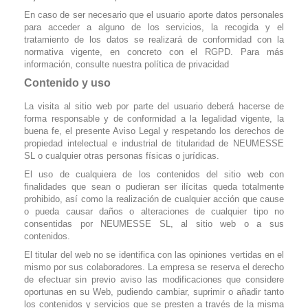
En caso de ser necesario que el usuario aporte datos personales
para acceder a alguno de los servicios, la recogida y el
tratamiento de los datos se realizará de conformidad con la
normativa vigente, en concreto con el RGPD. Para más
información, consulte nuestra política de privacidad
Contenido y uso
La visita al sitio web por parte del usuario deberá hacerse de
forma responsable y de conformidad a la legalidad vigente, la
buena fe, el presente Aviso Legal y respetando los derechos de
propiedad intelectual e industrial de titularidad de NEUMESSE
SL o cualquier otras personas físicas o jurídicas.
El uso de cualquiera de los contenidos del sitio web con
finalidades que sean o pudieran ser ilícitas queda totalmente
prohibido, así como la realización de cualquier acción que cause
o pueda causar daños o alteraciones de cualquier tipo no
consentidas por NEUMESSE SL, al sitio web o a sus
contenidos.
El titular del web no se identifica con las opiniones vertidas en el
mismo por sus colaboradores. La empresa se reserva el derecho
de efectuar sin previo aviso las modificaciones que considere
oportunas en su Web, pudiendo cambiar, suprimir o añadir tanto
los contenidos y servicios que se presten a través de la misma