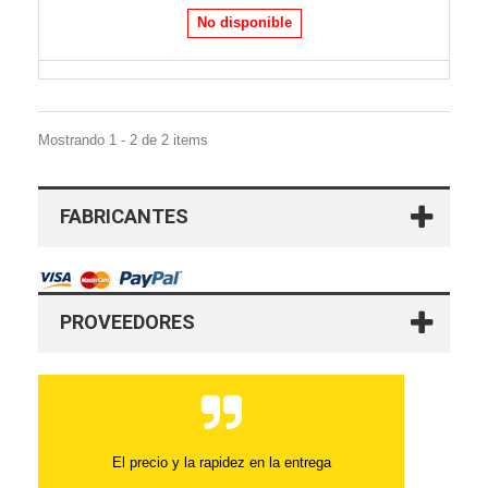
No disponible
Mostrando 1 - 2 de 2 items
FABRICANTES
PROVEEDORES
El precio y la rapidez en la entrega