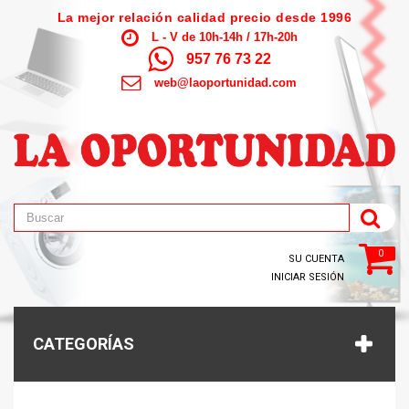
La mejor relación calidad precio desde 1996
L - V de 10h-14h / 17h-20h
957 76 73 22
web@laoportunidad.com
0
SU CUENTA
INICIAR SESIÓN
CATEGORÍAS