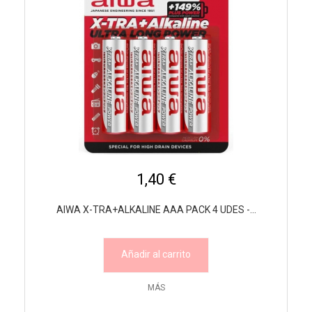
1,40 €
AIWA X-TRA+ALKALINE AAA PACK 4 UDES -...
Añadir al carrito
MÁS