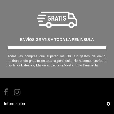
ENVÍOS GRATIS A TODA LA PENINSULA
Todas las compras que superen los 30€ sin gastos de envío,
tendrán envío gratuito en toda la península. No hacemos envíos a
las Islas Baleares, Mallorca, Ceuta ni Melilla. Sólo Península.
Información