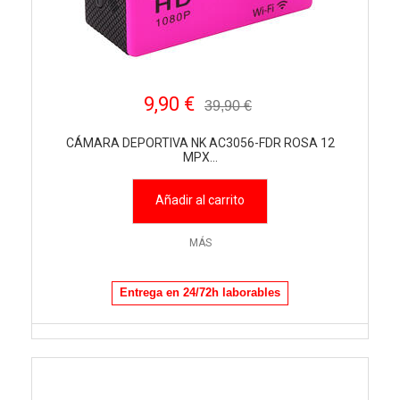
9,90 €
39,90 €
CÁMARA DEPORTIVA NK AC3056-FDR ROSA 12
MPX...
Añadir al carrito
MÁS
Entrega en 24/72h laborables