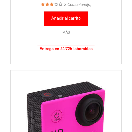
2
Comentario(s)
Añadir al carrito
MÁS
Entrega en 24/72h laborables