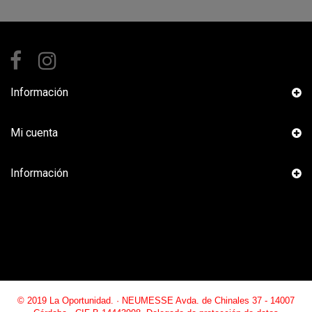
Información
Mi cuenta
Información
© 2019 La Oportunidad. · NEUMESSE Avda. de Chinales 37 - 14007