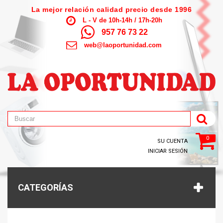
La mejor relación calidad precio desde 1996
L - V de 10h-14h / 17h-20h
957 76 73 22
web@laoportunidad.com
0
SU CUENTA
INICIAR SESIÓN
CATEGORÍAS