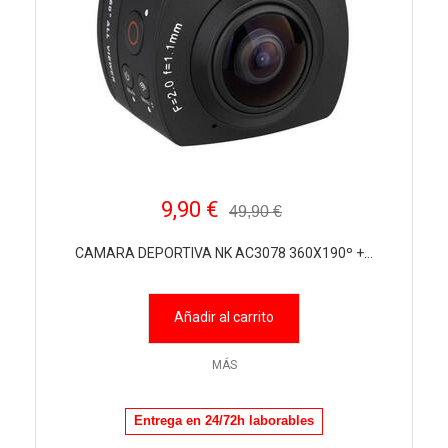
9,90 €
49,90 €
CAMARA DEPORTIVA NK AC3078 360X190º +...
Añadir al carrito
MÁS
Entrega en 24/72h laborables