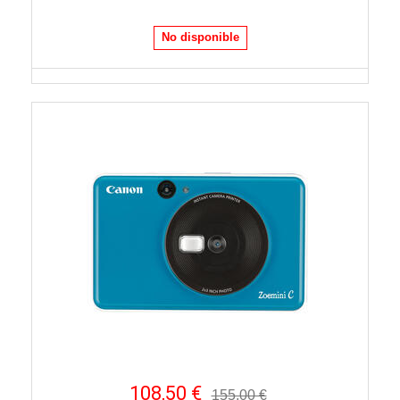
No disponible
108,50 €
155,00 €