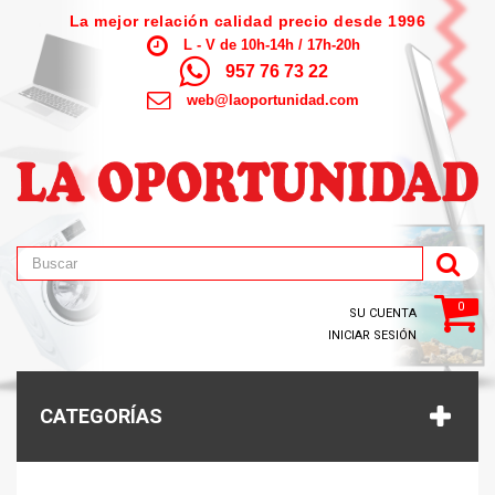
La mejor relación calidad precio desde 1996
L - V de 10h-14h / 17h-20h
957 76 73 22
web@laoportunidad.com
0
SU CUENTA
INICIAR SESIÓN
CATEGORÍAS