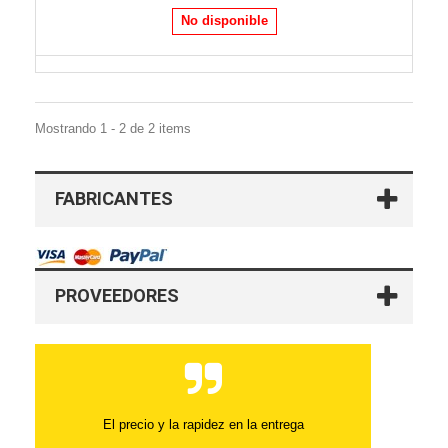
No disponible
Mostrando 1 - 2 de 2 items
FABRICANTES
PROVEEDORES
El precio y la rapidez en la entrega