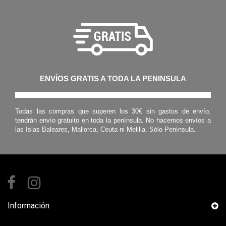
ENVÍOS GRATIS A TODA LA PENINSULA
Todas las compras que superen los 30€ sin gastos de envío,
tendrán envío gratuito en toda la península. No hacemos envíos a
las Islas Baleares, Mallorca, Ceuta ni Melilla. Sólo Península.
Información