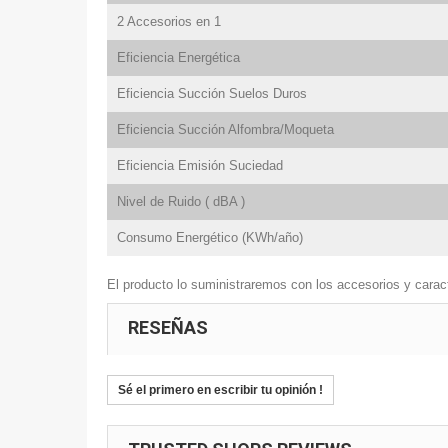
2 Accesorios en 1
Eficiencia Energética
Eficiencia Succión Suelos Duros
Eficiencia Succión Alfombra/Moqueta
Eficiencia Emisión Suciedad
Nivel de Ruido ( dBA )
Consumo Energético (KWh/año)
El producto lo suministraremos con los accesorios y caract
RESEÑAS
Sé el primero en escribir tu opinión !