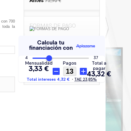
Antes
75,90 €
con 700
FORMAS DE PAGO
 toda la