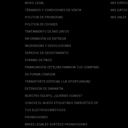
AVISO LEGAL
MIS DIREC
TÉRMINOS Y CONDICIONES DE VENTA
MIS DATOS
POLITICA DE PRIVACIDAD
MIS VALES
POLÍTICA DE COOKIES
TRATAMIENTO DE MIS DATOS
INFORMACIÓN DE ENTREGA
INCIDENCIAS Y DEVOLUCIONES
DERECHO DE DESISTIMIENTO
FORMAS DE PAGO
FINANCIACIÓN CETELEM FINANCIA TUS COMPRAS
DE FORMA CÓMODA
TRANSPORTE ESPECIAL | LA OPORTUNIDAD
EXTENSIÓN DE GARANTÍA
NUESTRO EQUIPO, ¿QUIÉNES SOMOS?
CONOCE EL NUEVO ETIQUETADO ENERGÉTICO DE
TUS ELECTRODOMÉSTICOS
PROMOCIONES
BASES LEGALES SORTEOS PROMOCIONES