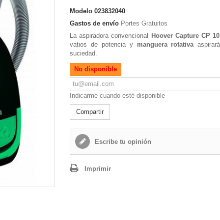
Modelo
023832040
Gastos de envío
Portes Gratuitos
La aspiradora convencional
Hoover Capture CP 10
vatios de potencia y
manguera rotativa
aspirará
suciedad.
No disponible
Indicarme cuando esté disponible
Compartir
Escribe tu opinión
Imprimir