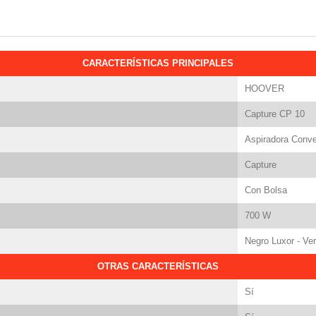
CARACTERÍSTICAS PRINCIPALES
HOOVER
Capture CP 10
Aspiradora Conv
Capture
Con Bolsa
700 W
Negro Luxor - Ve
OTRAS CARACTERÍSTICAS
Sí