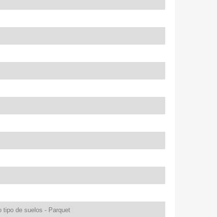
tipo de suelos - Parquet