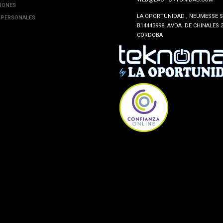
CIONES
LA OPORTUNIDAD , NEUMESSE SL
 PERSONALES
B14443998, AVDA. DE CHINALES 3
CÓRDOBA