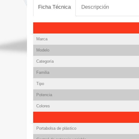
Ficha Técnica
Descripción
Marca
Modelo
Categoría
Familia
Tipo
Potencia
Colores
Portabolsa de plástico