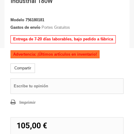
Industrial 180W
Modelo
756180181
Gastos de envío
Portes Gratuitos
Entrega de 7-20 días laborables, bajo pedido a fábrica
Advertencia: ¡Últimos artículos en inventario!
Compartir
Escribe tu opinión
Imprimir
105,00 €