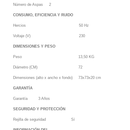
Número de Aspas
2
CONSUMO, EFICIENCIA Y RUIDO
Hercios
50 Hz
Voltaje (V)
230
DIMENSIONES Y PESO
Peso
13,50 KG
Diámetro (CM)
72
Dimensiones (alto x ancho x fondo)
73x73x20 cm
GARANTÍA
Garantía
3 Años
SEGURIDAD Y PROTECCIÓN
Rejilla de seguridad
Sí
INFORMACIÓN DEL