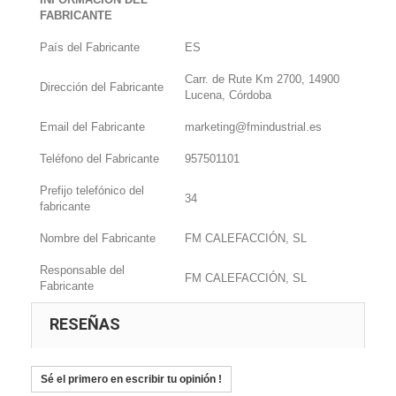
FABRICANTE
País del Fabricante
ES
Carr. de Rute Km 2700, 14900
Dirección del Fabricante
Lucena, Córdoba
Email del Fabricante
marketing@fmindustrial.es
Teléfono del Fabricante
957501101
Prefijo telefónico del
34
fabricante
Nombre del Fabricante
FM CALEFACCIÓN, SL
Responsable del
FM CALEFACCIÓN, SL
Fabricante
RESEÑAS
Sé el primero en escribir tu opinión !