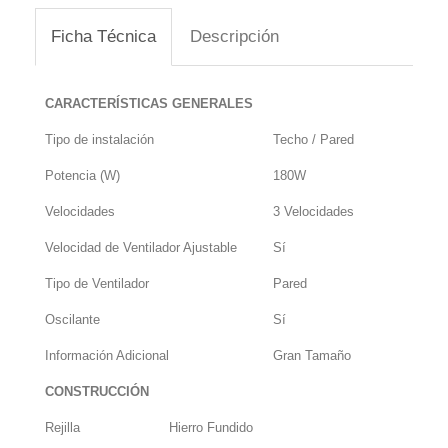
Ficha Técnica
Descripción
CARACTERÍSTICAS GENERALES
Tipo de instalación
Techo / Pared
Potencia (W)
180W
Velocidades
3 Velocidades
Velocidad de Ventilador Ajustable
Sí
Tipo de Ventilador
Pared
Oscilante
Sí
Información Adicional
Gran Tamaño
CONSTRUCCIÓN
Rejilla
Hierro Fundido