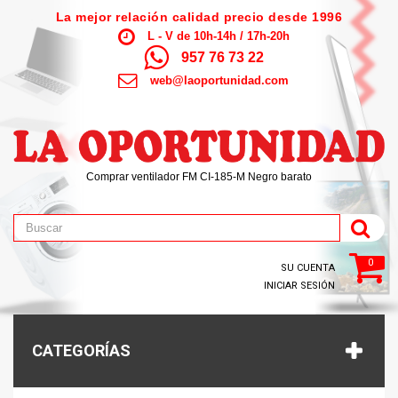
La mejor relación calidad precio desde 1996
L - V de 10h-14h / 17h-20h
957 76 73 22
web@laoportunidad.com
Comprar ventilador FM CI-185-M Negro barato
0
SU CUENTA
INICIAR SESIÓN
CATEGORÍAS