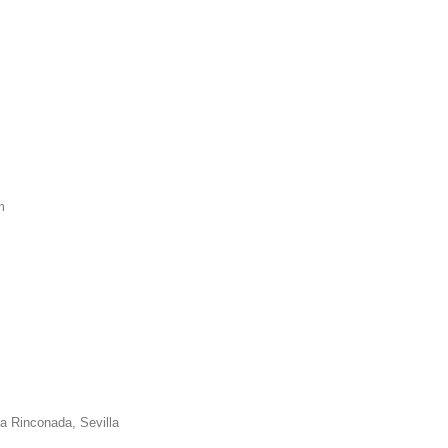
m
La Rinconada, Sevilla