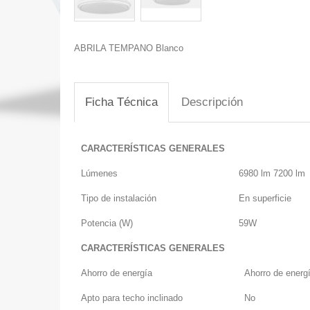
ABRILA TEMPANO Blanco
Ficha Técnica
Descripción
CARACTERÍSTICAS GENERALES
Lúmenes
6980 lm 7200 lm
Tipo de instalación
En superficie
Potencia (W)
59W
CARACTERÍSTICAS GENERALES
Ahorro de energía
Ahorro de energ
Apto para techo inclinado
No