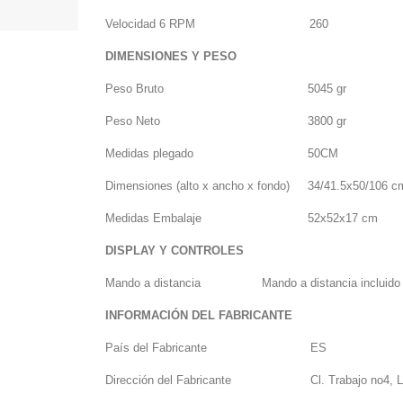
Velocidad 6 RPM
260
DIMENSIONES Y PESO
Peso Bruto
5045 gr
Peso Neto
3800 gr
Medidas plegado
50CM
Dimensiones (alto x ancho x fondo)
34/41.5x50/106 c
Medidas Embalaje
52x52x17 cm
DISPLAY Y CONTROLES
Mando a distancia
Mando a distancia incluido
INFORMACIÓN DEL FABRICANTE
País del Fabricante
ES
Dirección del Fabricante
Cl. Trabajo no4, 