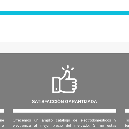
SATISFACCIÓN GARANTIZADA
one
Ofrecemos un amplio catálogo de electrodomésticos y
To
s a
electrónica al mejor precio del mercado. Si no estás
te