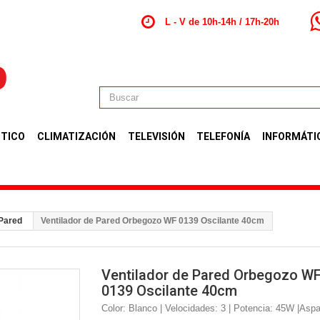
L - V de 10h-14h / 17h-20h
TICO
CLIMATIZACIÓN
TELEVISIÓN
TELEFONÍA
INFORMÁTI
 Pared
Ventilador de Pared Orbegozo WF 0139 Oscilante 40cm
Ventilador de Pared Orbegozo W
0139 Oscilante 40cm
Color: Blanco | Velocidades: 3 | Potencia: 45W |Aspa