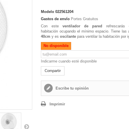
Modelo
022561204
Gastos de envío
Portes Gratuitos
Con este
ventilador de pared
refrescarás c
habitación ocupando el mínimo espacio. Tiene las
40cm
y es
oscilante
para ventilar la habitación por i
No disponible
Indicarme cuando esté disponible
Compartir
Escribe tu opinión
Imprimir