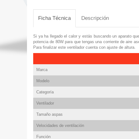
Ficha Técnica
Descripción
Si ya ha llegado el calor y estás buscando un aparato qu
potencia de 80W para que tengas una corriente de aire as
Para finalizar este ventilador cuenta con ajuste de altura.
Marca
Modelo
Categoría
Ventilador
Tamaño aspas
Velocidades de ventilación
Función