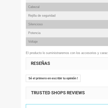
Cabezal
Rejilla de seguridad
Silencioso
Potencia
Voltaje
El producto lo suministraremos con los accesorios y caract
RESEÑAS
Sé el primero en escribir tu opinión !
TRUSTED SHOPS REVIEWS