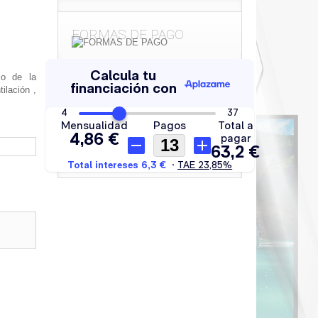
FORMAS DE PAGO
o de la
ilación ,