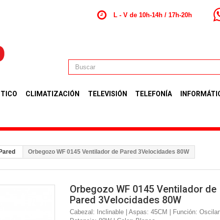
L - V de 10h-14h / 17h-20h
TICO
CLIMATIZACIÓN
TELEVISIÓN
TELEFONÍA
INFORMÁTI
 Pared
Orbegozo WF 0145 Ventilador de Pared 3Velocidades 80W
Orbegozo WF 0145 Ventilador de
Pared 3Velocidades 80W
Cabezal: Inclinable | Aspas: 45CM | Función: Oscilan