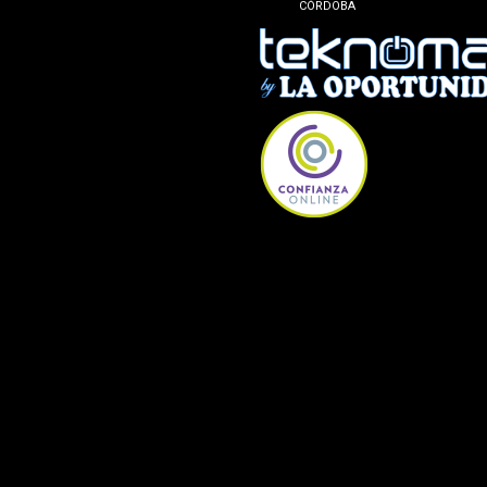
CÓRDOBA