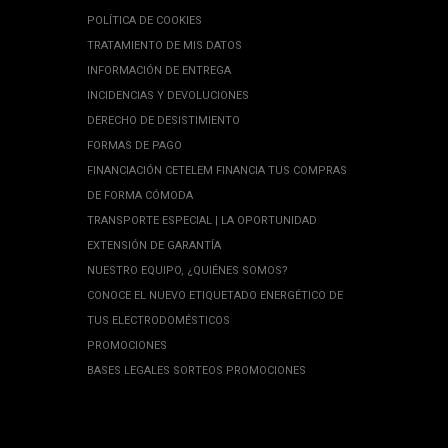
POLÍTICA DE COOKIES
TRATAMIENTO DE MIS DATOS
INFORMACIÓN DE ENTREGA
INCIDENCIAS Y DEVOLUCIONES
DERECHO DE DESISTIMIENTO
FORMAS DE PAGO
FINANCIACIÓN CETELEM FINANCIA TUS COMPRAS
DE FORMA CÓMODA
TRANSPORTE ESPECIAL | LA OPORTUNIDAD
EXTENSIÓN DE GARANTÍA
NUESTRO EQUIPO, ¿QUIÉNES SOMOS?
CONOCE EL NUEVO ETIQUETADO ENERGÉTICO DE
TUS ELECTRODOMÉSTICOS
PROMOCIONES
BASES LEGALES SORTEOS PROMOCIONES