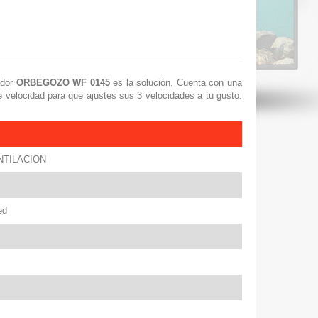
ador
ORBEGOZO WF 0145
es la solución. Cuenta con una
 velocidad para que ajustes sus 3 velocidades a tu gusto.
TILACION
ed