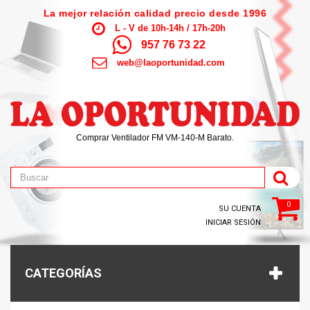
La mejor relación calidad precio desde 1996
L - V de 10h-14h / 17h-20h
957 76 73 22
web@laoportunidad.com
Comprar Ventilador FM VM-140-M Barato.
0
SU CUENTA
INICIAR SESIÓN
CATEGORÍAS