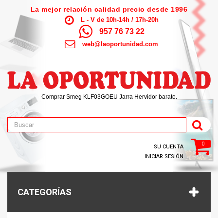
La mejor relación calidad precio desde 1996
L - V de 10h-14h / 17h-20h
957 76 73 22
web@laoportunidad.com
Comprar Smeg KLF03GOEU Jarra Hervidor barato.
0
SU CUENTA
INICIAR SESIÓN
CATEGORÍAS