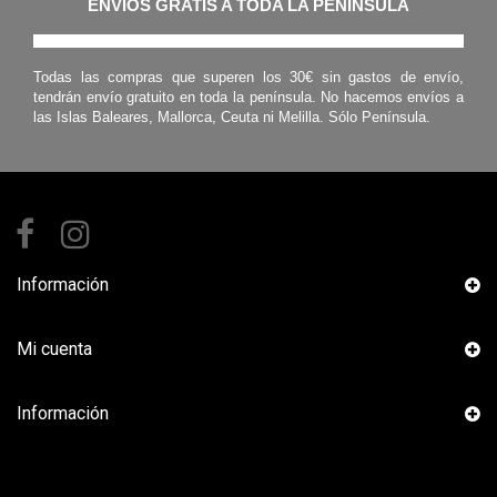
ENVÍOS GRATIS A TODA LA PENINSULA
Todas las compras que superen los 30€ sin gastos de envío,
tendrán envío gratuito en toda la península. No hacemos envíos a
las Islas Baleares, Mallorca, Ceuta ni Melilla. Sólo Península.
Información
Mi cuenta
Información