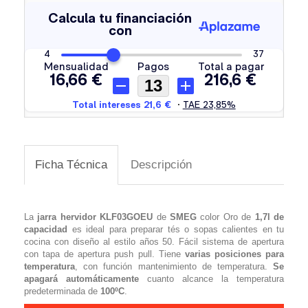
Ficha Técnica
Descripción
La
jarra hervidor KLF03GOEU
de
SMEG
color Oro de
1,7l de
capacidad
es ideal para preparar tés o sopas calientes en tu
cocina con diseño al estilo años 50. Fácil sistema de apertura
con tapa de apertura push pull. Tiene
varias posiciones para
temperatura
, con función mantenimiento de temperatura.
Se
apagará automáticamente
cuanto alcance la temperatura
predeterminada de
100ºC
.