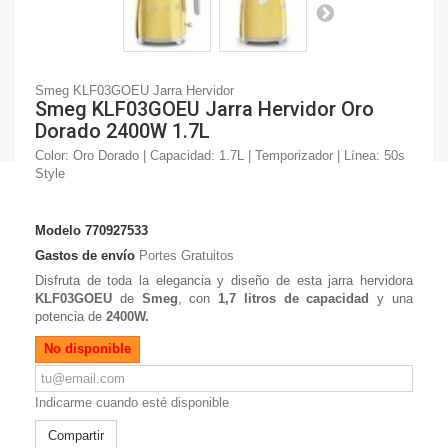
Smeg KLF03GOEU Jarra Hervidor
Smeg KLF03GOEU Jarra Hervidor Oro
Dorado 2400W 1.7L
Color: Oro Dorado | Capacidad: 1.7L | Temporizador | Línea: 50s
Style
Modelo
770927533
Gastos de envío
Portes Gratuitos
Disfruta de toda la elegancia y diseño de esta jarra hervidora
KLF03GOEU
de
Smeg
, con
1,7 litros de capacidad
y una
potencia de
2400W.
No disponible
Indicarme cuando esté disponible
Compartir