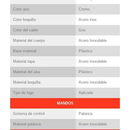
Color asa
Cromo
Color boquilla
Acero inox
Color del cable
Gris
Material del cuerpo
Acero Inoxidable
Base material
Plástico
Material tapa
Acero Inoxidable
Material del asa
Plástico
Material boquilla
Acero Inoxidable
Tipo de logo
Aplicado
MANDOS
Sistema de control
Palanca
Material palanca
Acero Inoxidable