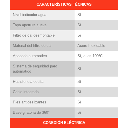
CARACTERÍSTICAS TÉCNICAS
Nivel indicador agua
Sí
Tapa apertura suave
Sí
Filtro de cal desmontable
Sí
Material del filtro de cal
Acero Inoxidable
Apagado automático
Sí, a los 100ºC
Sistema de seguridad paro
Sí
automático
Resistencia oculta
Sí
Cable integrado
Sí
Pies antideslizantes
Sí
Base giratoria de 360°
Sí
CONEXIÓN ELÉCTRICA