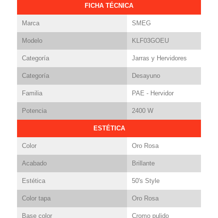
FICHA TÉCNICA
Marca
SMEG
Modelo
KLF03GOEU
Categoría
Jarras y Hervidores
Categoría
Desayuno
Familia
PAE - Hervidor
Potencia
2400 W
ESTÉTICA
Color
Oro Rosa
Acabado
Brillante
Estética
50's Style
Color tapa
Oro Rosa
Base color
Cromo pulido