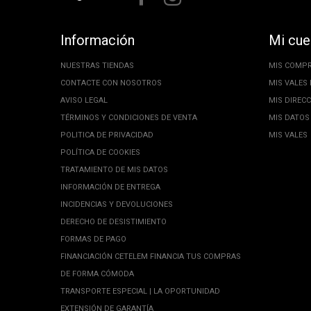
Información
Mi cue
NUESTRAS TIENDAS
MIS COMP
CONTACTE CON NOSOTROS
MIS VALES
AVISO LEGAL
MIS DIREC
TÉRMINOS Y CONDICIONES DE VENTA
MIS DATOS
POLITICA DE PRIVACIDAD
MIS VALES
POLÍTICA DE COOKIES
TRATAMIENTO DE MIS DATOS
INFORMACIÓN DE ENTREGA
INCIDENCIAS Y DEVOLUCIONES
DERECHO DE DESISTIMIENTO
FORMAS DE PAGO
FINANCIACIÓN CETELEM FINANCIA TUS COMPRAS
DE FORMA CÓMODA
TRANSPORTE ESPECIAL | LA OPORTUNIDAD
EXTENSIÓN DE GARANTÍA