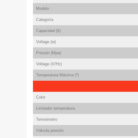
Modelo
Categoría
Capacidad (lt)
Voltage (w)
Presión (Mpa)
Voltage (V/Hz)
Temperatura Máxima (º)
Color
Limitador temperatura
Termómetro
Válvula presión