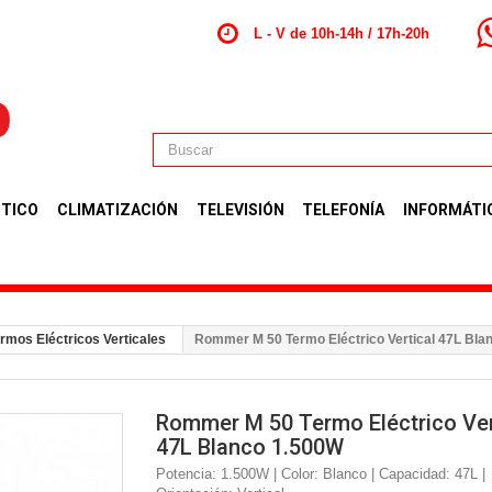
L - V de 10h-14h / 17h-20h
TICO
CLIMATIZACIÓN
TELEVISIÓN
TELEFONÍA
INFORMÁTI
rmos Eléctricos Verticales
Rommer M 50 Termo Eléctrico Vertical 47L Bla
Rommer M 50 Termo Eléctrico Ver
47L Blanco 1.500W
Potencia: 1.500W | Color: Blanco | Capacidad: 47L |