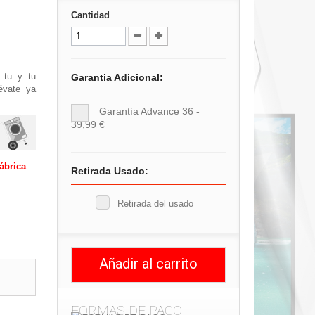
Cantidad
 tu y tu
Garantia Adicional:
lévate ya
Garantía Advance 36 -
39,99 €
fábrica
Retirada Usado:
Retirada del usado
Añadir al carrito
FORMAS DE PAGO