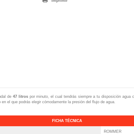
Imprimir
udal de
47
litros
por minuto, el cual tendrás siempre a tu disposición agua 
 en el que podrás elegir cómodamente la presión del flujo de agua.
FICHA TÉCNICA
ROMMER