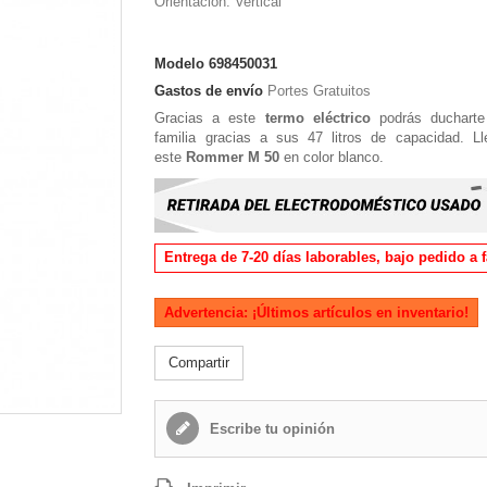
Orientación: Vertical
Modelo
698450031
Gastos de envío
Portes Gratuitos
Gracias a este
termo
eléctrico
podrás ducharte
familia gracias a sus 47 litros de capacidad. L
este
Rommer
M 50
en color blanco.
Entrega de 7-20 días laborables, bajo pedido a 
Advertencia: ¡Últimos artículos en inventario!
Compartir
Escribe tu opinión