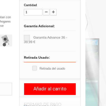
Cantidad
tan con
 hogares
 se
Garantia Adicional:
.
Garantía Advance 36 -
39,99 €
Retirada Usado:
Retirada del usado
Añadir al carrito
FORMAS DE PAGO