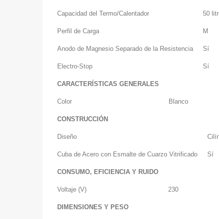
Capacidad del Termo/Calentador
50 lit
Perfil de Carga
M
Anodo de Magnesio Separado de la Resistencia
Sí
Electro-Stop
Sí
CARACTERÍSTICAS GENERALES
Color
Blanco
CONSTRUCCIÓN
Diseño
Cilí
Cuba de Acero con Esmalte de Cuarzo Vitrificado
Sí
CONSUMO, EFICIENCIA Y RUIDO
Voltaje (V)
230
DIMENSIONES Y PESO