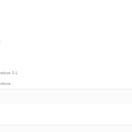
s
sticos S.L
sticos