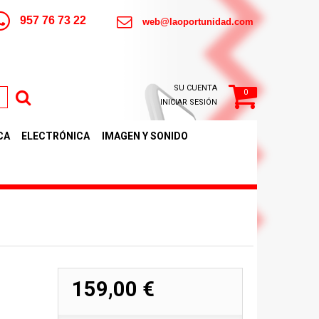
957 76 73 22
web@laoportunidad.com
SU CUENTA
0
INICIAR SESIÓN
CA
ELECTRÓNICA
IMAGEN Y SONIDO
159,00 €