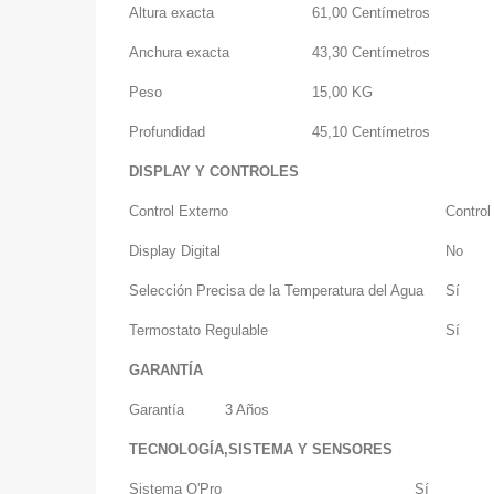
Altura exacta
61,00 Centímetros
Anchura exacta
43,30 Centímetros
Peso
15,00 KG
Profundidad
45,10 Centímetros
DISPLAY Y CONTROLES
Control Externo
Contro
Display Digital
No
Selección Precisa de la Temperatura del Agua
Sí
Termostato Regulable
Sí
GARANTÍA
Garantía
3 Años
TECNOLOGÍA,SISTEMA Y SENSORES
Sistema O'Pro
Sí