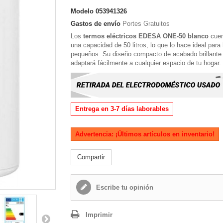
Modelo
053941326
Gastos de envío
Portes Gratuitos
Los
termos eléctricos EDESA ONE-50
blanco
cuen
una
capacidad de 50 litros
, lo que lo hace ideal para
pequeños. Su
diseño compacto
de acabado brillante
adaptará fácilmente a cualquier espacio de tu hogar
Entrega en 3-7 días laborables
Advertencia: ¡Últimos artículos en inventario!
Compartir
Escribe tu opinión
Imprimir