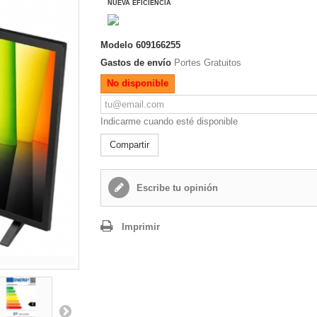
NUEVA EFICIENCIA
Modelo
609166255
Gastos de envío
Portes Gratuitos
No disponible
Indicarme cuando esté disponible
Compartir
Escribe tu opinión
Imprimir