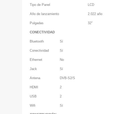
Tipo de Panel
LCD
Año de lanzamiento
2.022 año
Pulgadas
32"
CONECTIVIDAD
Bluetooth
Sí
Conectividad
Sí
Ethernet
No
Jack
Sí
Antena
DVB-S2/S
HDMI
2
USB
2
Wifi
Sí