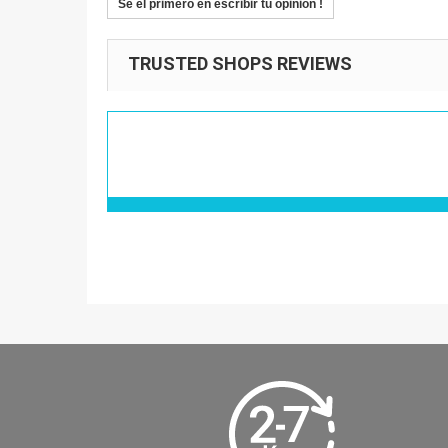
Sé el primero en escribir tu opinión !
TRUSTED SHOPS REVIEWS