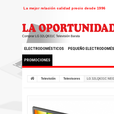
La mejor relación calidad precio desde 1996
Comprar LG 32LQ631C Televisión Barata
ELECTRODOMÉSTICOS
PEQUEÑO ELECTRODOMÉS
PROMOCIONES
Televisión
Televisores
LG 32LQ631C NEG