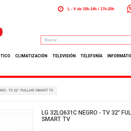
L - V de 10h-14h / 17h-20h
TICO
CLIMATIZACIÓN
TELEVISIÓN
TELEFONÍA
INFORMÁTI
RO - TV 32" FULLHD SMART TV
LG 32LQ631C NEGRO - TV 32" FU
SMART TV