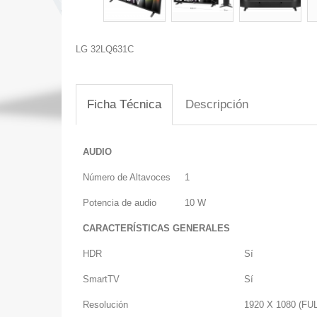
LG 32LQ631C
Ficha Técnica
Descripción
AUDIO
Número de Altavoces
1
Potencia de audio
10 W
CARACTERÍSTICAS GENERALES
HDR
Sí
SmartTV
Sí
Resolución
1920 X 1080 (FU