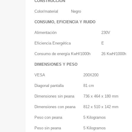
CONSTRUCCIÓN
Color/material
Negro
CONSUMO, EFICIENCIA Y RUIDO
Alimentación
230V
Eficiencia Energética
E
Consumo de energía KwH/1000h
26 KwH/1000h
DIMENSIONES Y PESO
VESA
200X200
Diagonal pantalla
81 cm
Dimensiones sin peana
736 x 464 x 180 mm
Dimensiones con peana
812 x 510 x 142 mm
Peso con peana
5 Kilogramos
Peso sin peana
5 Kilogramos