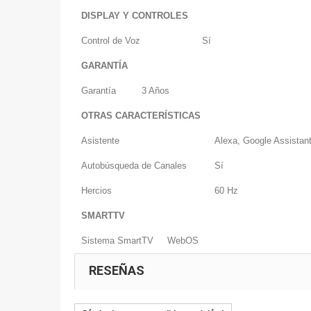
DISPLAY Y CONTROLES
Control de Voz
Sí
GARANTÍA
Garantía
3 Años
OTRAS CARACTERÍSTICAS
Asistente
Alexa, Google Assistan
Autobúsqueda de Canales
Sí
Hercios
60 Hz
SMARTTV
Sistema SmartTV
WebOS
RESEÑAS