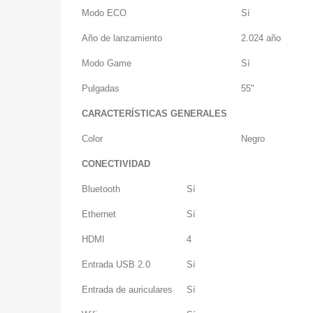
Modo ECO
Sí
Año de lanzamiento
2.024 año
Modo Game
Sí
Pulgadas
55"
CARACTERÍSTICAS GENERALES
Color
Negro
CONECTIVIDAD
Bluetooth
Sí
Ethernet
Sí
HDMI
4
Entrada USB 2.0
Sí
Entrada de auriculares
Sí