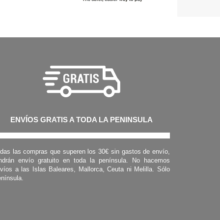
ENVÍOS GRATIS A TODA LA PENINSULA
das las compras que superen los 30€ sin gastos de envío,
ndrán envío gratuito en toda la península. No hacemos
víos a las Islas Baleares, Mallorca, Ceuta ni Melilla. Sólo
nínsula.