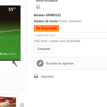
NUEVA EFICIENCIA
Modelo
645483121
Gastos de envío
Portes Gratuitos
No disponible
Indicarme cuando esté disponible
Compartir
Escribe tu opinión
Imprimir