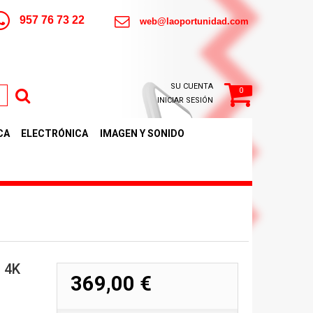
957 76 73 22
web@laoportunidad.com
SU CUENTA
0
INICIAR SESIÓN
CA
ELECTRÓNICA
IMAGEN Y SONIDO
 4K
369,00 €