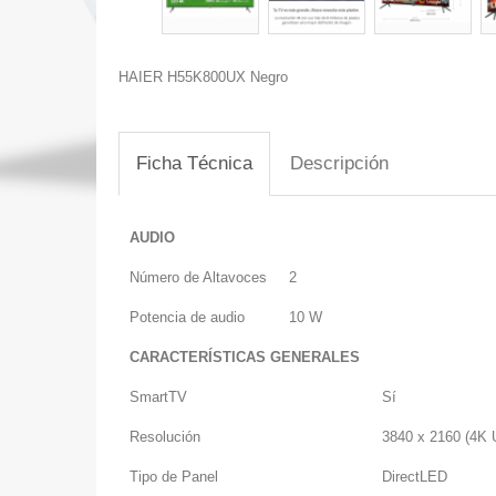
HAIER H55K800UX Negro
Ficha Técnica
Descripción
AUDIO
Número de Altavoces
2
Potencia de audio
10 W
CARACTERÍSTICAS GENERALES
SmartTV
Sí
Resolución
3840 x 2160 (4K
Tipo de Panel
DirectLED