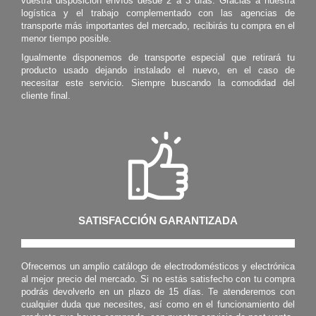
vuestra disposición envíos desde 2 a 3 días. Gracias a nuestra
logística y el trabajo complementado con las agencias de
transporte más importantes del mercado, recibirás tu compra en el
menor tiempo posible.
Igualmente disponemos de transporte especial que retirará tu
producto usado dejando instalado el nuevo, en el caso de
necesitar este servicio. Siempre buscando la comodidad del
cliente final.
SATISFACCIÓN GARANTIZADA
Ofrecemos un amplio catálogo de electrodomésticos y electrónica
al mejor precio del mercado. Si no estás satisfecho con tu compra
podrás devolverlo en un plazo de 15 días. Te atenderemos con
cualquier duda que necesites, así como en el funcionamiento del