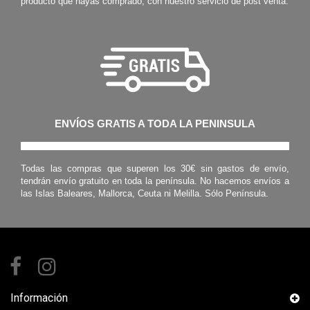
producto que hayas comprado, con nuestro servicio de post venta.
ENVÍOS GRATIS A TODA LA PENINSULA
Todas las compras que superen los 30€ sin gastos de envío,
tendrán envío gratuito en toda la península. No hacemos envíos a
las Islas Baleares, Mallorca, Ceuta ni Melilla. Sólo Península.
Información