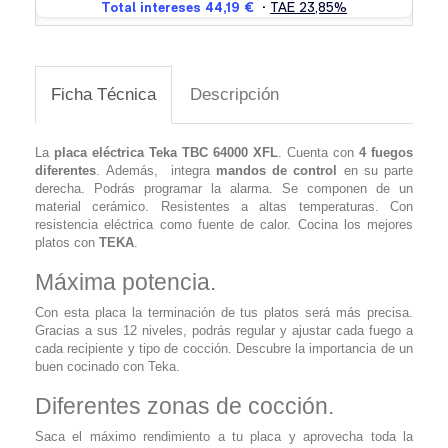
Ficha Técnica
Descripción
La
placa eléctrica
Teka TBC 64000 XFL
. Cuenta con
4 fuegos
diferentes
. Además, integra
mandos de control
en su parte
derecha. Podrás programar la alarma. Se componen de un
material cerámico. Resistentes a altas temperaturas. Con
resistencia eléctrica como fuente de calor. Cocina los mejores
platos con
TEKA
.
Máxima potencia.
Con esta placa la terminación de tus platos será más precisa.
Gracias a sus 12 niveles, podrás regular y ajustar cada fuego a
cada recipiente y tipo de cocción. Descubre la importancia de un
buen cocinado con Teka.
Diferentes zonas de cocción.
Saca el máximo rendimiento a tu placa y aprovecha toda la