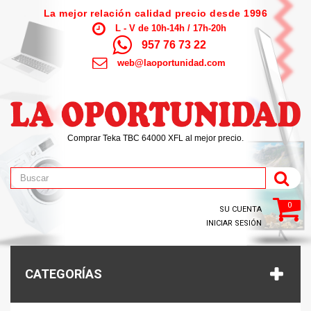
La mejor relación calidad precio desde 1996
L - V de 10h-14h / 17h-20h
957 76 73 22
web@laoportunidad.com
Comprar Teka TBC 64000 XFL al mejor precio.
0
SU CUENTA
INICIAR SESIÓN
CATEGORÍAS