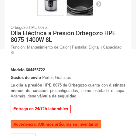
Orbegozo HPE 8075
Olla Eléctrica a Presión Orbegozo HPE
8075 1400W 8L
Función: Mantenimiento de Calor | Pantalla: Digital | Capacidad:
8L
Modelo
604453722
Gastos de envío
Portes Gratuitos
La
olla a presión HPE 8075
de
Orbegozo
cuenta con
distintos
menús de cocción
preconfigurados, como estofado o sopa.
Además, tiene
válvula de seguridad
Entrega en 24/72h laborables
Advertencia: ¡Últimos artículos en inventario!