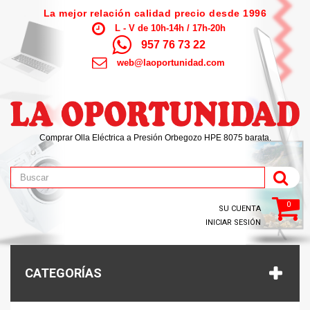
La mejor relación calidad precio desde 1996
L - V de 10h-14h / 17h-20h
957 76 73 22
web@laoportunidad.com
Comprar Olla Eléctrica a Presión Orbegozo HPE 8075 barata.
0
SU CUENTA
INICIAR SESIÓN
CATEGORÍAS