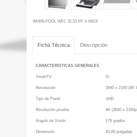
WHIRLPOOL WFC 3C33 PF X INOX
Ficha Técnica
Descripción
CARACTERÍSTICAS GENERALES
SmartTV
Sí
Resolución
3840 x 2160 (4K
Tipo de Panel
UHD
Resolución píxeles
4K (3840 x 2160p
Ángulo de Visión
176 grados
Dimensión
43,00 pulgadas