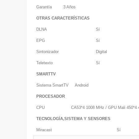
Garantía
3 Años
OTRAS CARACTERÍSTICAS
DLNA
Sí
EPG
Sí
Sintonizador
Digital
Teletexto
Sí
SMARTTV
Sistema SmartTV
Android
PROCESADOR
CPU
CA53*4 1008 MHz / GPU Mali 450*4
TECNOLOGÍA,SISTEMA Y SENSORES
Miracast
Sí