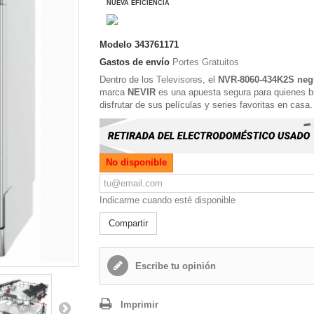
NUEVA EFICIENCIA
Modelo
343761171
Gastos de envío
Portes Gratuitos
Dentro de los
Televisores
, el
NVR-8060-434K2S neg
marca
NEVIR
es una apuesta segura para quienes 
disfrutar de sus películas y series favoritas en casa.
No disponible
Indicarme cuando esté disponible
Compartir
Escribe tu opinión
Imprimir