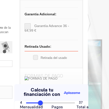
Garantia Adicional:
Garantía Advance 36 -
ro
de la
64,99 €
buscan
Retirada Usado:
Retirada del usado
FORMAS DE PAGO