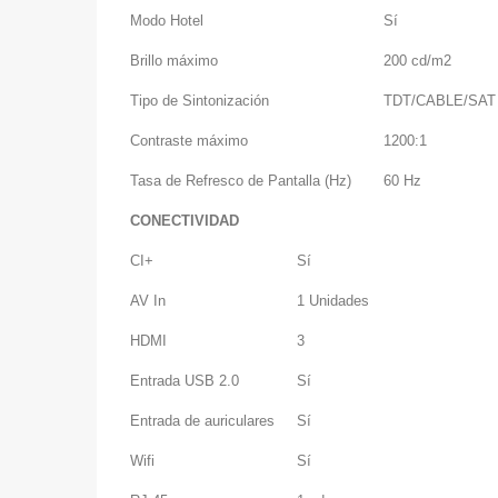
Modo Hotel
Sí
Brillo máximo
200 cd/m2
Tipo de Sintonización
TDT/CABLE/SAT
Contraste máximo
1200:1
Tasa de Refresco de Pantalla (Hz)
60 Hz
CONECTIVIDAD
CI+
Sí
AV In
1 Unidades
HDMI
3
Entrada USB 2.0
Sí
Entrada de auriculares
Sí
Wifi
Sí