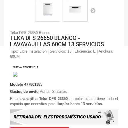
Teka DFS 26650 Blanco
TEKA DFS 26650 BLANCO -
LAVAVAJILLAS 60CM 13 SERVICIOS
Tipo: Libre Instalación | Servicios: 13 | Eficiencia: E | Anchura:
60CM
NUEVA EFICIENCIA
Modelo
477801385
Gastos de envío
Portes Gratuitos
Este lavavajillas
Teka DFS 26650
en color blanco tiene todo el
espacio que necesitas para
limpiar hasta 13 servicios.