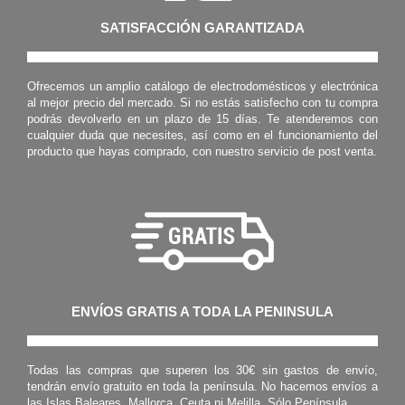
SATISFACCIÓN GARANTIZADA
Ofrecemos un amplio catálogo de electrodomésticos y electrónica
al mejor precio del mercado. Si no estás satisfecho con tu compra
podrás devolverlo en un plazo de 15 días. Te atenderemos con
cualquier duda que necesites, así como en el funcionamiento del
producto que hayas comprado, con nuestro servicio de post venta.
ENVÍOS GRATIS A TODA LA PENINSULA
Todas las compras que superen los 30€ sin gastos de envío,
tendrán envío gratuito en toda la península. No hacemos envíos a
las Islas Baleares, Mallorca, Ceuta ni Melilla. Sólo Península.