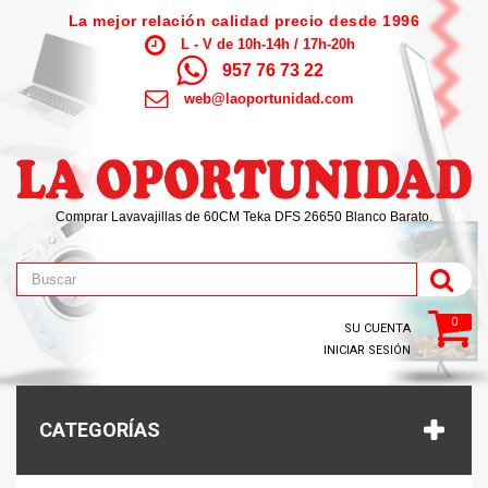
La mejor relación calidad precio desde 1996
L - V de 10h-14h / 17h-20h
957 76 73 22
web@laoportunidad.com
Comprar Lavavajillas de 60CM Teka DFS 26650 Blanco Barato.
0
SU CUENTA
INICIAR SESIÓN
CATEGORÍAS