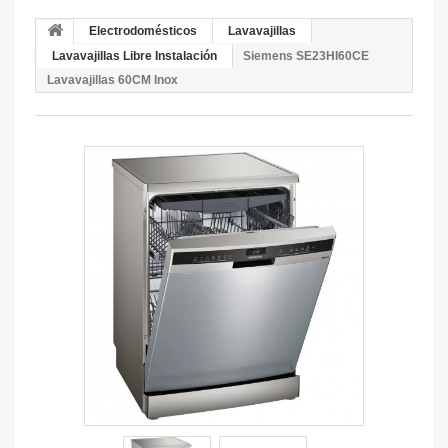
Electrodomésticos
Lavavajillas
Lavavajillas Libre Instalación
Siemens SE23HI60CE
Lavavajillas 60CM Inox