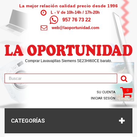
La mejor relación calidad precio desde 1996
L - V de 10h-14h / 17h-20h
957 76 73 22
web@laoportunidad.com
Comprar Lavavajillas Siemens SE23HI60CE barato.
0
SU CUENTA
INICIAR SESIÓN
CATEGORÍAS