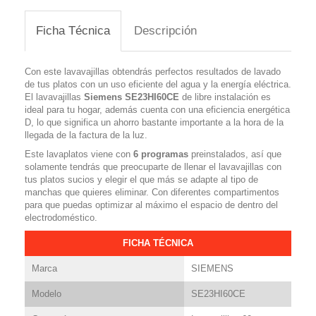
Ficha Técnica
Descripción
Con este lavavajillas obtendrás perfectos resultados de lavado
de tus platos con un uso eficiente del agua y la energía eléctrica.
El lavavajillas
Siemens
SE23HI60CE
de libre instalación es
ideal para tu hogar, además cuenta con una eficiencia energética
D, lo que significa un ahorro bastante importante a la hora de la
llegada de la factura de la luz.
Este lavaplatos viene con
6 programas
preinstalados, así que
solamente tendrás que preocuparte de llenar el lavavajillas con
tus platos sucios y elegir el que más se adapte al tipo de
manchas que quieres eliminar. Con diferentes compartimentos
para que puedas optimizar al máximo el espacio de dentro del
electrodoméstico.
FICHA TÉCNICA
Marca
SIEMENS
Modelo
SE23HI60CE