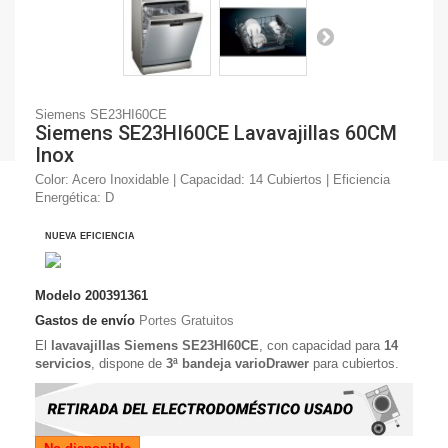
Siemens SE23HI60CE
Siemens SE23HI60CE Lavavajillas 60CM
Inox
Color: Acero Inoxidable | Capacidad: 14 Cubiertos | Eficiencia
Energética: D
NUEVA EFICIENCIA
Modelo
200391361
Gastos de envío
Portes Gratuitos
El
lavavajillas Siemens SE23HI60CE
, con capacidad para
14
servicios
, dispone de
3ª bandeja varioDrawer
para cubiertos.