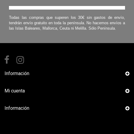
Todas las compras que superen los 30€ sin gastos de envío,
tendrán envío gratuito en toda la península. No hacemos envíos a
las Islas Baleares, Mallorca, Ceuta ni Melilla. Sólo Península.
Información
Mi cuenta
Información