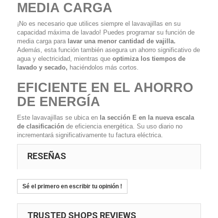
MEDIA CARGA
¡No es necesario que utilices siempre el lavavajillas en su
capacidad máxima de lavado! Puedes programar su función de
media carga para
lavar una menor cantidad de vajilla.
Además, esta función también asegura un ahorro significativo de
agua y electricidad, mientras que
optimiza los tiempos de
lavado y secado,
haciéndolos más cortos.
EFICIENTE EN EL AHORRO
DE ENERGÍA
Este lavavajillas se ubica en
la sección E en la nueva escala
de clasificación
de eficiencia energética. Su uso diario no
incrementará significativamente tu factura eléctrica.
RESEÑAS
Sé el primero en escribir tu opinión !
TRUSTED SHOPS REVIEWS