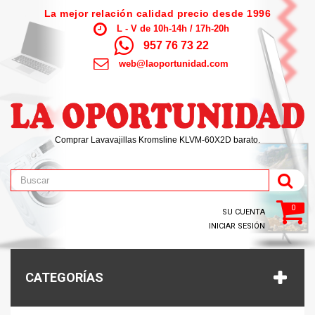
La mejor relación calidad precio desde 1996
L - V de 10h-14h / 17h-20h
957 76 73 22
web@laoportunidad.com
Comprar Lavavajillas Kromsline KLVM-60X2D barato.
0
SU CUENTA
INICIAR SESIÓN
CATEGORÍAS