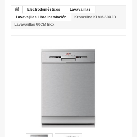
Electrodomésticos
Lavavajillas
Lavavajillas Libre Instalación
Kromsline KLVM-60X2D
Lavavajillas 60CM Inox