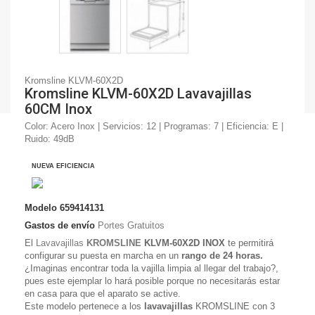
Kromsline KLVM-60X2D
Kromsline KLVM-60X2D Lavavajillas
60CM Inox
Color: Acero Inox | Servicios: 12 | Programas: 7 | Eficiencia: E |
Ruido: 49dB
NUEVA EFICIENCIA
Modelo
659414131
Gastos de envío
Portes Gratuitos
El
Lavavajillas
KROMSLINE
KLVM-60X2D INOX
te permitirá
configurar su puesta en marcha en un
rango de 24 horas.
¿Imaginas encontrar toda la vajilla limpia al llegar del trabajo?,
pues este ejemplar lo hará posible porque no necesitarás estar
en casa para que el aparato se active.
Este modelo pertenece a los
lavavajillas
KROMSLINE con 3