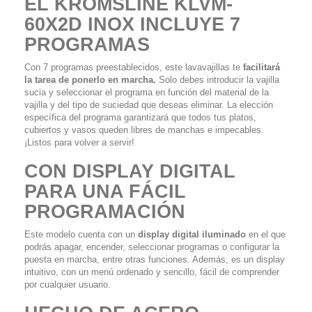
EL KROMSLINE KLVM-
60X2D INOX INCLUYE 7
PROGRAMAS
Con 7 programas preestablecidos, este lavavajillas te
facilitará
la tarea de ponerlo en marcha.
Solo debes introducir la vajilla
sucia y seleccionar el programa en función del material de la
vajilla y del tipo de suciedad que deseas eliminar. La elección
específica del programa garantizará que todos tus platos,
cubiertos y vasos queden libres de manchas e impecables.
¡Listos para volver a servir!
CON DISPLAY DIGITAL
PARA UNA FÁCIL
PROGRAMACIÓN
Este modelo cuenta con un
display digital iluminado
en el que
podrás apagar, encender, seleccionar programas o configurar la
puesta en marcha, entre otras funciones. Además, es un display
intuitivo, con un menú ordenado y sencillo, fácil de comprender
por cualquier usuario.