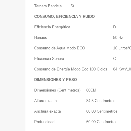
Tercera Bandeja
Sí
CONSUMO, EFICIENCIA Y RUIDO
Eficiencia Energética
D
Hercios
50 Hz
Consumo de Agua Modo ECO
10 Litros/C
Eficiencia Sonora
C
Consumo de Energía Modo Eco 100 Ciclos
84 Kwh/10
DIMENSIONES Y PESO
Dimensiones (Centímetros)
60CM
Altura exacta
84,5 Centímetros
Anchura exacta
60,00 Centímetros
Profundidad
60,00 Centímetros