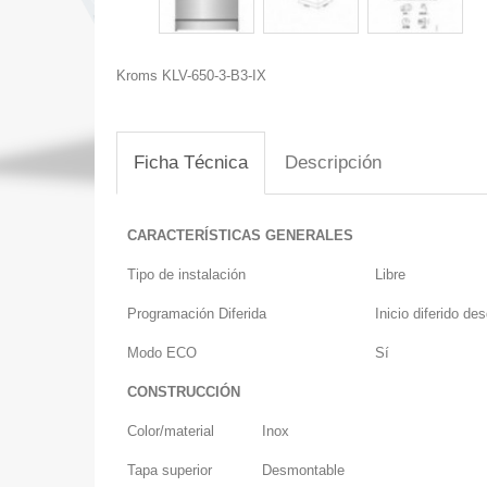
Kroms KLV-650-3-B3-IX
Ficha Técnica
Descripción
CARACTERÍSTICAS GENERALES
Tipo de instalación
Libre
Programación Diferida
Inicio diferido de
Modo ECO
Sí
CONSTRUCCIÓN
Color/material
Inox
Tapa superior
Desmontable