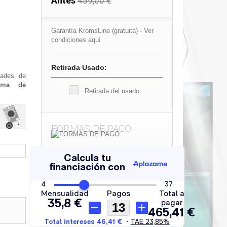
Antes
459,00 €
Garantía KromsLine (gratuita) -
Ver
condiciones aquí
Retirada Usado:
dades de
tema de
Retirada del usado
FORMAS DE PAGO