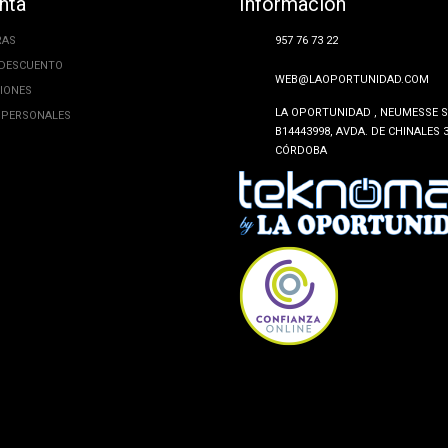
nta
Información
RAS
957 76 73 22
 DESCUENTO
WEB@LAOPORTUNIDAD.COM
CIONES
LA OPORTUNIDAD , NEUMESSE SL
 PERSONALES
B14443998, AVDA. DE CHINALES 3
CÓRDOBA