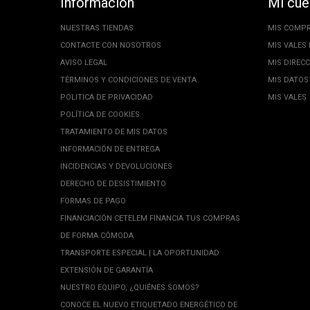
Información
Mi cue
NUESTRAS TIENDAS
MIS COMP
CONTACTE CON NOSOTROS
MIS VALES
AVISO LEGAL
MIS DIREC
TÉRMINOS Y CONDICIONES DE VENTA
MIS DATOS
POLITICA DE PRIVACIDAD
MIS VALES
POLÍTICA DE COOKIES
TRATAMIENTO DE MIS DATOS
INFORMACIÓN DE ENTREGA
INCIDENCIAS Y DEVOLUCIONES
DERECHO DE DESISTIMIENTO
FORMAS DE PAGO
FINANCIACIÓN CETELEM FINANCIA TUS COMPRAS
DE FORMA CÓMODA
TRANSPORTE ESPECIAL | LA OPORTUNIDAD
EXTENSIÓN DE GARANTÍA
NUESTRO EQUIPO, ¿QUIÉNES SOMOS?
CONOCE EL NUEVO ETIQUETADO ENERGÉTICO DE