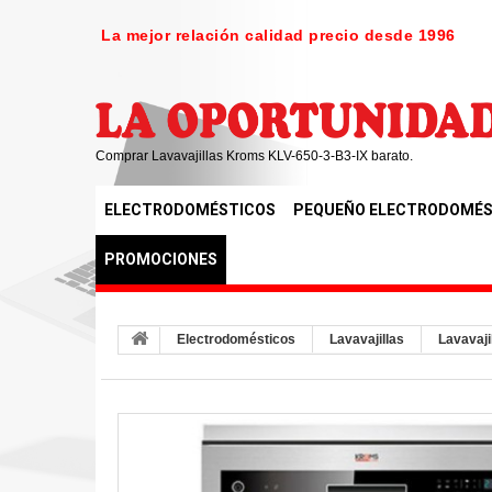
La mejor relación calidad precio desde 1996
Comprar Lavavajillas Kroms KLV-650-3-B3-IX barato.
ELECTRODOMÉSTICOS
PEQUEÑO ELECTRODOMÉS
PROMOCIONES
Electrodomésticos
Lavavajillas
Lavavaji