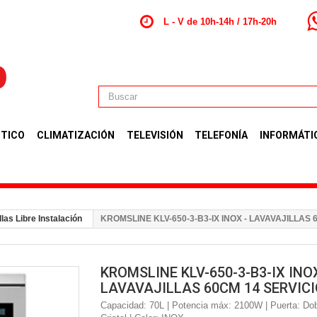
L - V de 10h-14h / 17h-20h
TICO
CLIMATIZACIÓN
TELEVISIÓN
TELEFONÍA
INFORMÁTI
llas Libre Instalación
KROMSLINE KLV-650-3-B3-IX INOX - LAVAVAJILLAS 
KROMSLINE KLV-650-3-B3-IX INOX
LAVAVAJILLAS 60CM 14 SERVIC
Capacidad: 70L | Potencia máx: 2100W | Puerta: Do