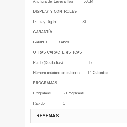
Anchura del Lavavajillas
60CM
DISPLAY Y CONTROLES
Display Digital
Sí
GARANTÍA
Garantía
3 Años
OTRAS CARACTERÍSTICAS
Ruido (Decibelios)
db
Número máximo de cubiertos
14 Cubiertos
PROGRAMAS
Programas
6 Programas
Rápido
Sí
RESEÑAS