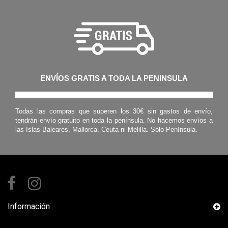
ENVÍOS GRATIS A TODA LA PENINSULA
Todas las compras que superen los 30€ sin gastos de envío,
tendrán envío gratuito en toda la península. No hacemos envíos a
las Islas Baleares, Mallorca, Ceuta ni Melilla. Sólo Península.
Información