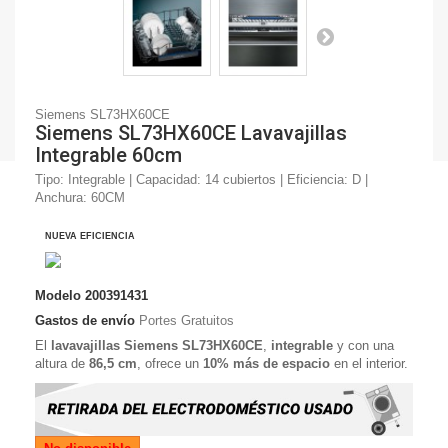
Siemens SL73HX60CE
Siemens SL73HX60CE Lavavajillas
Integrable 60cm
Tipo: Integrable | Capacidad: 14 cubiertos | Eficiencia: D |
Anchura: 60CM
NUEVA EFICIENCIA
Modelo
200391431
Gastos de envío
Portes Gratuitos
El
lavavajillas Siemens SL73HX60CE
,
integrable
y con una
altura de
86,5 cm
, ofrece un
10% más de espacio
en el interior.