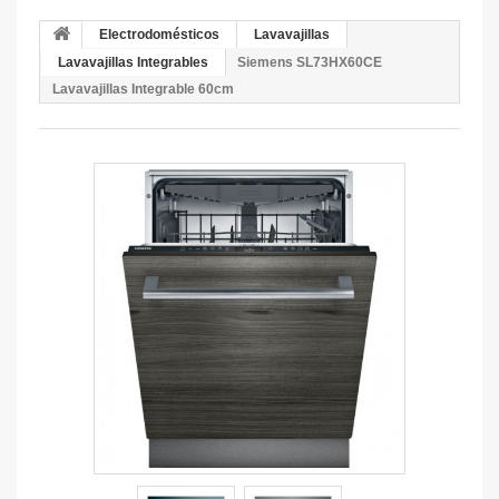
Electrodomésticos
Lavavajillas
Lavavajillas Integrables
Siemens SL73HX60CE
Lavavajillas Integrable 60cm