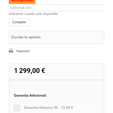
No disponible
Indicarme cuando esté disponible
Compartir
Escribe tu opinión
Imprimir
1 299,00 €
Garantia Adicional:
Garantía Advance 36 - 72,99 €