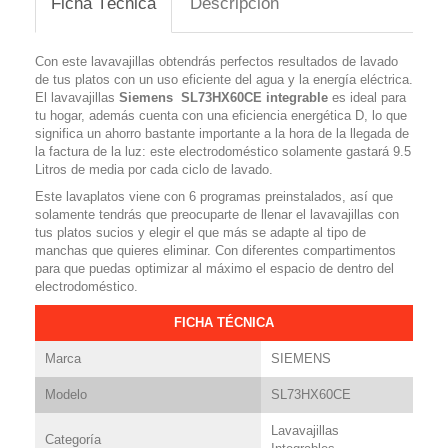
Ficha Técnica
Descripción
Con este lavavajillas obtendrás perfectos resultados de lavado
de tus platos con un uso eficiente del agua y la energía eléctrica.
El lavavajillas
Siemens
SL73HX60CE integrable
es ideal para
tu hogar, además cuenta con una eficiencia energética D, lo que
significa un ahorro bastante importante a la hora de la llegada de
la factura de la luz: este electrodoméstico solamente gastará 9.5
Litros de media por cada ciclo de lavado.
Este lavaplatos viene con 6 programas preinstalados, así que
solamente tendrás que preocuparte de llenar el lavavajillas con
tus platos sucios y elegir el que más se adapte al tipo de
manchas que quieres eliminar. Con diferentes compartimentos
para que puedas optimizar al máximo el espacio de dentro del
electrodoméstico.
FICHA TÉCNICA
Marca
SIEMENS
Modelo
SL73HX60CE
Lavavajillas
Categoría