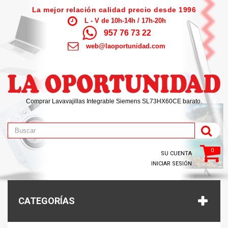
La mejor relación calidad precio desde 1996
L - V de 10h-14h / 17h-20h
957 76 73 22
web@laoportunidad.com
Comprar Lavavajillas Integrable Siemens SL73HX60CE barato.
0
SU CUENTA
INICIAR SESIÓN
CATEGORÍAS