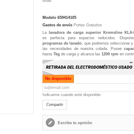
80dB
Modelo
659414105
Gastos de envío
Portes Gratuitos
La
lavadora de carga superior Kromsline KLA
es perfecta para espacios reducidos. Disp
programas de lavado
, que podremos seleccionar y 
las necesidades de nuestra colada. Posee
capa
hasta
7kg
de carga y alcanza las
1200 rpm
en centr
No disponible
Indicarme cuando esté disponible
Compartir
Escribe tu opinión