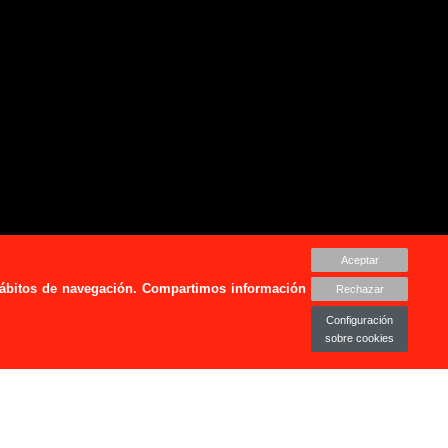
Aceptar
 hábitos de navegación. Compartimos información
Rechazar
Configuración
sobre cookies