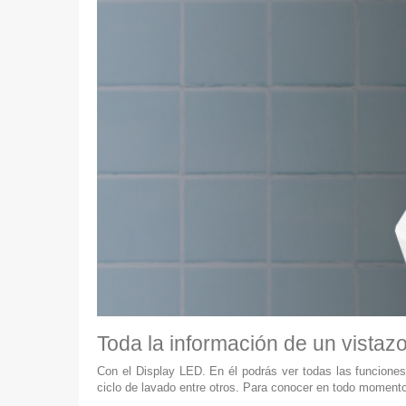
Toda la información de un vistazo
Con el Display LED. En él podrás ver todas las funciones 
ciclo de lavado entre otros. Para conocer en todo momento