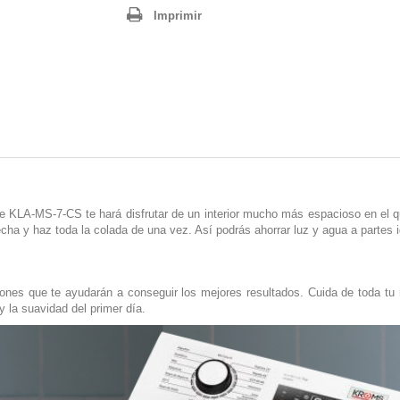
Imprimir
e KLA-MS-7-CS te hará disfrutar de un interior mucho más espacioso en el q
cha y haz toda la colada de una vez. Así podrás ahorrar luz y agua a partes i
nes que te ayudarán a conseguir los mejores resultados. Cuida de toda tu
y la suavidad del primer día.