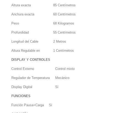
Altura exacta
85 Centímetros
Anchura exacta
60 Centímetros
Peso
68 Kilogramos
Profundidad
55 Centímetros
Longitud del Cable
2 Metros
Altura Regulable en
1 Centímetros
DISPLAY Y CONTROLES
Control Externo
Control mixto
Regulador de Temperatura
Mecánico
Display Digital
Sí
FUNCIONES
Función Pausa+Carga
Sí