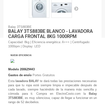
Balay 3TS883BE
BALAY 3TS883BE BLANCO - LAVADORA
CARGA FRONTAL 8KG 1000RPM
Capacidad: 8kg | Eficiencia energética: A+++ | Centrifugado:
1000rpm | Display: LED
NUEVA EFICIENCIA
Modelo
200629443
Gastos de envío
Portes Gratuitos
Esta
lavadora BALAY
te dará todas las prestaciones necesarias
para que tu
ropa esté siempre limpia e impecable
después de
cada lavado, siempre haciéndolo de la manera más sencilla y
cómoda para ti. Compra en ElectroCosto.com la
Balay
3TS883BE
, es muy
silenciosa
, capaz de llegar a funcionar en un
rango de
52 decibelios
.