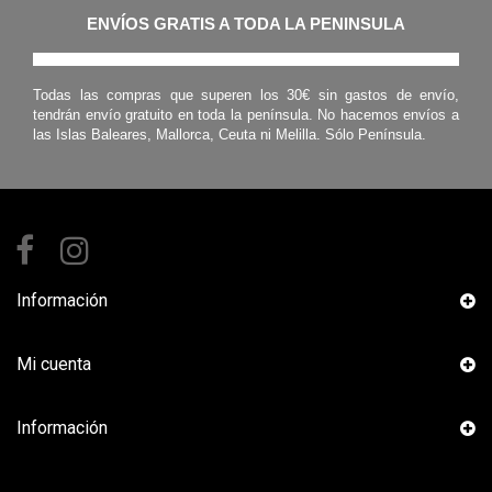
ENVÍOS GRATIS A TODA LA PENINSULA
Todas las compras que superen los 30€ sin gastos de envío,
tendrán envío gratuito en toda la península. No hacemos envíos a
las Islas Baleares, Mallorca, Ceuta ni Melilla. Sólo Península.
Información
Mi cuenta
Información