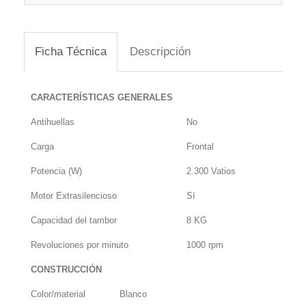
Ficha Técnica
Descripción
CARACTERÍSTICAS GENERALES
Antihuellas
No
Carga
Frontal
Potencia (W)
2.300 Vatios
Motor Extrasilencioso
Sí
Capacidad del tambor
8 KG
Revoluciones por minuto
1000 rpm
CONSTRUCCIÓN
Color/material
Blanco