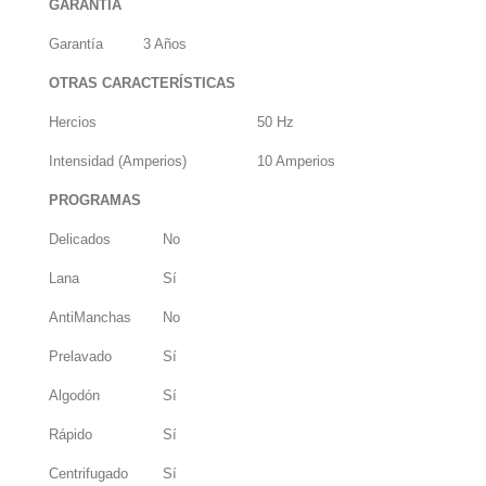
GARANTÍA
Garantía
3 Años
OTRAS CARACTERÍSTICAS
Hercios
50 Hz
Intensidad (Amperios)
10 Amperios
PROGRAMAS
Delicados
No
Lana
Sí
AntiManchas
No
Prelavado
Sí
Algodón
Sí
Rápido
Sí
Centrifugado
Sí