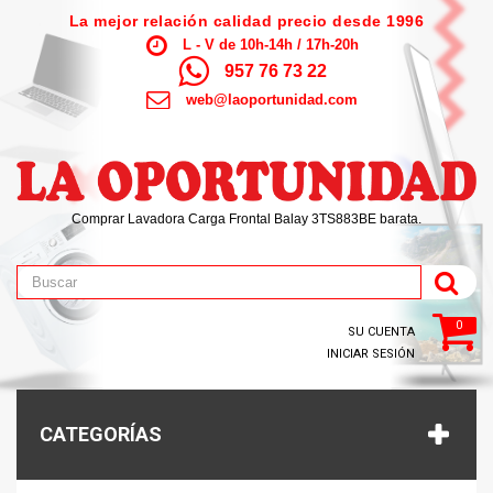
La mejor relación calidad precio desde 1996
L - V de 10h-14h / 17h-20h
957 76 73 22
web@laoportunidad.com
Comprar Lavadora Carga Frontal Balay 3TS883BE barata.
0
SU CUENTA
INICIAR SESIÓN
CATEGORÍAS