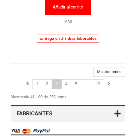
Añadir al carrito
MÁS
Entrega en 3-7 días laborables
Mostrar todos
1
2
3
4
5
...
13
Mostrando 41 - 60 de 255 items
FABRICANTES