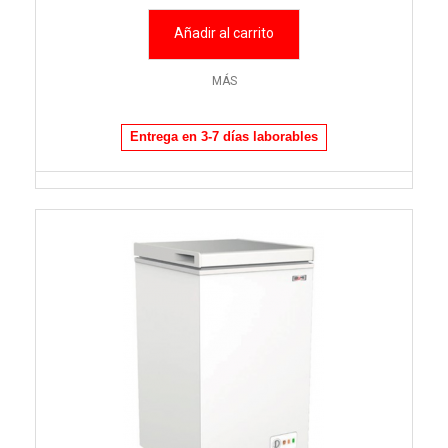
Añadir al carrito
MÁS
Entrega en 3-7 días laborables