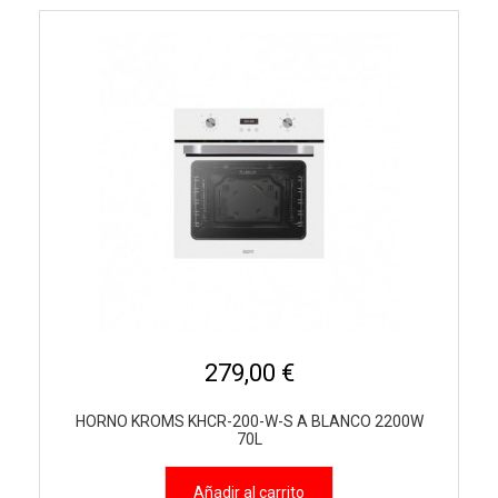
279,00 €
HORNO KROMS KHCR-200-W-S A BLANCO 2200W
70L
Añadir al carrito