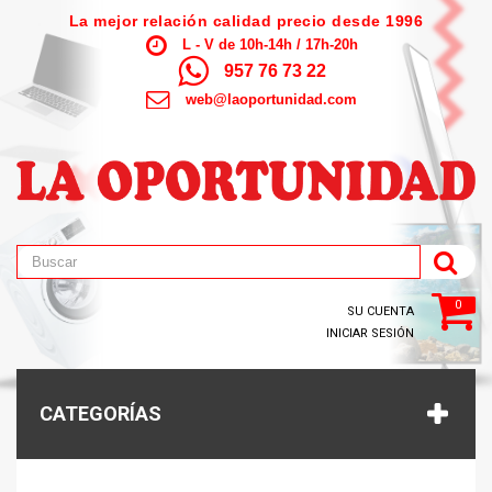
La mejor relación calidad precio desde 1996
L - V de 10h-14h / 17h-20h
957 76 73 22
web@laoportunidad.com
0
SU CUENTA
INICIAR SESIÓN
CATEGORÍAS