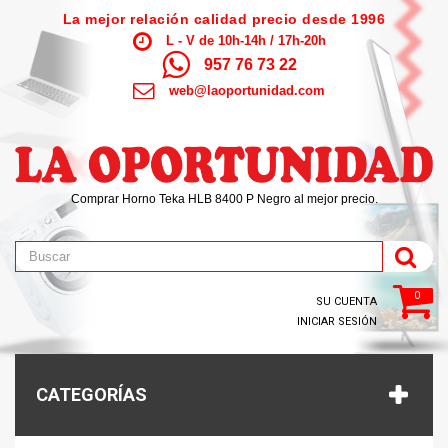
La mejor relación calidad precio desde 1996
L - V de 10h-14h / 17h-20h
957 76 73 22
web@laoportunidad.com
Comprar Horno Teka HLB 8400 P Negro al mejor precio.
0
SU CUENTA
INICIAR SESIÓN
CATEGORÍAS