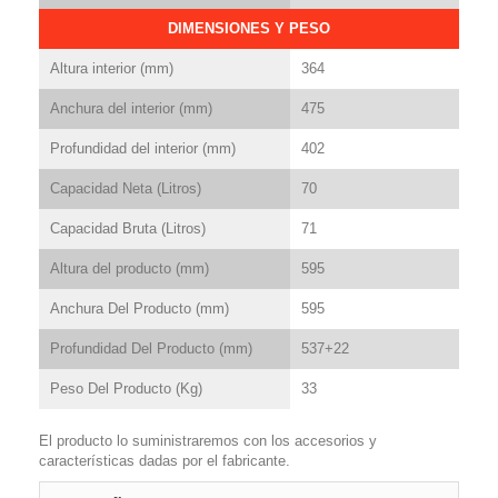
DIMENSIONES Y PESO
Altura interior (mm)
364
Anchura del interior (mm)
475
Profundidad del interior (mm)
402
Capacidad Neta (Litros)
70
Capacidad Bruta (Litros)
71
Altura del producto (mm)
595
Anchura Del Producto (mm)
595
Profundidad Del Producto (mm)
537+22
Peso Del Producto (Kg)
33
El producto lo suministraremos con los accesorios y
características dadas por el fabricante.