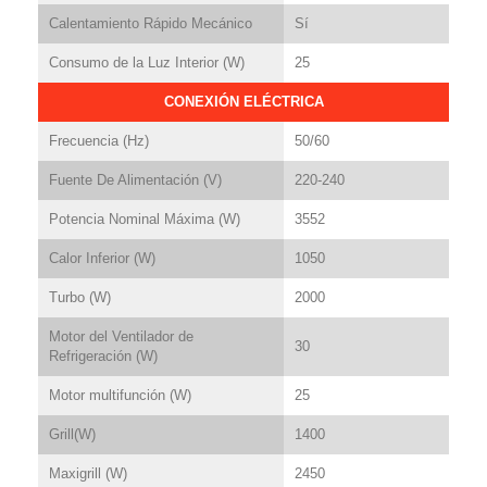
Calentamiento Rápido Mecánico
Sí
Consumo de la Luz Interior (W)
25
CONEXIÓN ELÉCTRICA
Frecuencia (Hz)
50/60
Fuente De Alimentación (V)
220-240
Potencia Nominal Máxima (W)
3552
Calor Inferior (W)
1050
Turbo (W)
2000
Motor del Ventilador de
30
Refrigeración (W)
Motor multifunción (W)
25
Grill(W)
1400
Maxigrill (W)
2450