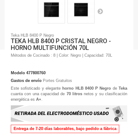
Teka HLB 8400 P Negro
TEKA HLB 8400 P CRISTAL NEGRO -
HORNO MULTIFUNCIÓN 70L
Métodos de Cocinado : 8 | Color: Negro | Capacidad: 70L
Modelo
477800760
Gastos de envío
Portes Gratuitos
Este sofisticado y elegante
horno HLB 8400 P Negro
de
Teka
cuanta con una capacidad de
70 litros
netos y su clasificación
energética es
A+
.
Entrega de 7-20 días laborables, bajo pedido a fábrica