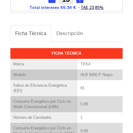
Ficha Técnica
Descripción
FICHA TÉCNICA
Marca
TEKA
Modelo
HLB 8400 P Negro
Índice de Eficiencia Energética
81
(EEI)
Consumo Energético por Ciclo en
0.88
Modo Convencional (kWh)
Número de Cavidades
1
Consumo Energético por Ciclo en
0,68