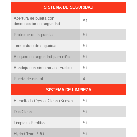
SISTEMA DE SEGURIDAD
Apertura de puerta con
Sí
desconexión de seguridad
Protector de la parrilla
Sí
Termostato de seguridad
Sí
Bloqueo de seguridad para niños
Sí
Bandeja con sistema anti-vuelco
Sí
Puerta de cristal
4
SISTEMA DE LIMPIEZA
Esmaltado Crystal Clean (Suave)
Sí
DualClean
Sí
Limpieza Pirolítica
Sí
HydroClean PRO
Sí