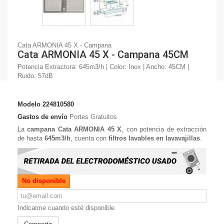
Cata ARMONIA 45 X - Campana
Cata ARMONIA 45 X - Campana 45CM
Potencia Extractora: 645m3/h | Color: Inox | Ancho: 45CM |
Ruido: 57dB
Modelo
224810580
Gastos de envío
Portes Gratuitos
La
campana Cata ARMONIA 45 X
, con potencia de extracción
de hasta
645m3/h
, cuenta con
filtros lavables en lavavajillas
.
No disponible
Indicarme cuando esté disponible