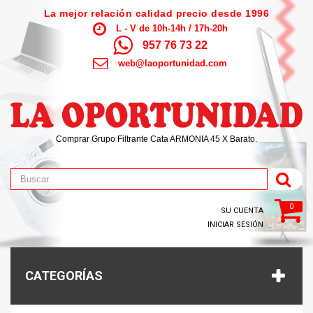
La mejor relación calidad precio desde 1996
L - V de 10h-14h / 17h-20h
957 76 73 22
web@laoportunidad.com
Comprar Grupo Filtrante Cata ARMONIA 45 X Barato.
0
SU CUENTA
INICIAR SESIÓN
CATEGORÍAS