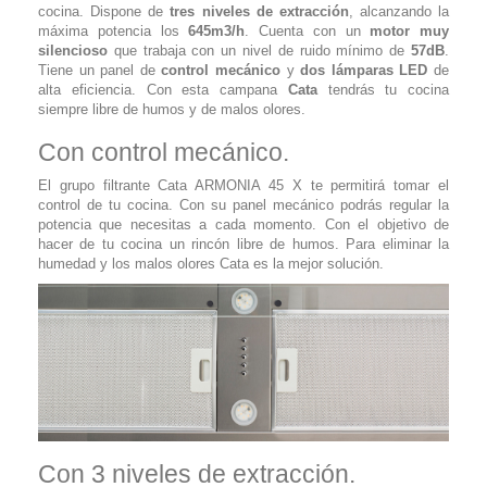
cocina. Dispone de
tres niveles de extracción
, alcanzando la
máxima potencia los
645m3/h
. Cuenta con un
motor muy
silencioso
que trabaja con un nivel de ruido mínimo de
57dB
.
Tiene un panel de
control mecánico
y
dos lámparas LED
de
alta eficiencia. Con esta campana
Cata
tendrás tu cocina
siempre libre de humos y de malos olores.
Con control mecánico.
El grupo filtrante Cata ARMONIA 45 X te permitirá tomar el
control de tu cocina. Con su panel mecánico podrás regular la
potencia que necesitas a cada momento. Con el objetivo de
hacer de tu cocina un rincón libre de humos. Para eliminar la
humedad y los malos olores Cata es la mejor solución.
Con 3 niveles de extracción.