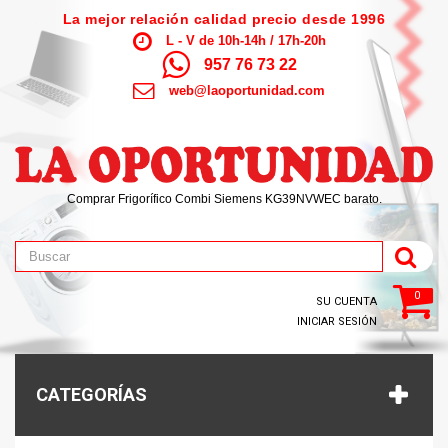
La mejor relación calidad precio desde 1996
L - V de 10h-14h / 17h-20h
957 76 73 22
web@laoportunidad.com
Comprar Frigorífico Combi Siemens KG39NVWEC barato.
0
SU CUENTA
INICIAR SESIÓN
CATEGORÍAS