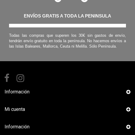
ENVÍOS GRATIS A TODA LA PENINSULA
Todas las compras que superen los 30€ sin gastos de envío,
tendrán envío gratuito en toda la península. No hacemos envíos a
las Islas Baleares, Mallorca, Ceuta ni Melilla. Sólo Península.
Información
Mi cuenta
Información