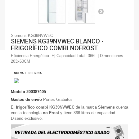
Siemens KG39NVWEC
SIEMENS KG39NVWEC BLANCO -
FRIGORÍFICO COMBI NOFROST
Eficiencia Energética: E| Capacidad Total: 366L | Dimensiones:
203x60CM
NUEVA EFICIENCIA
Modelo
200387405
Gastos de envío
Portes Gratuitos
El
frigorífico combi KG39NVWEC
de la marca
Siemens
cuenta
con la tecnología
no Frost
y tiene 366 litros de capacidad.
Diseño exclusivo.