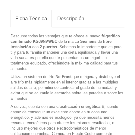
Ficha Técnica
Descripción
Descubre todas las ventajas que te ofrece el nuevo
frigorífico
combinado
KG39NVWEC
de la marca
Siemens
de
libre
instalación
con
2 puertas
. Sabemos lo importante que es para
ti y para tu familia mantener una dieta equilibrada y llevar una
vida sana, es por ello que te presentamos un frigorífico
totalmente equipado, ofreciéndote la máxima calidad para tus
alimentos.
Utiliza un sistema de frío
No Frost
que refrigera y distribuye el
aire frío más rápidamente en el interior gracias a las múltiples
salidas de aire, permitiendo controlar el grado de humedad, y
evitar que se acumule la escarcha sobre las paredes o sobre los
alimentos.
A su vez, cuenta con una
clasificación energética E
, siendo
capaz de conseguir un excelente ahorro en tu consumo
energético, y además es ecológico, ya que necesita menos
recursos energéticos para ofrecer los mismos resultados, o
incluso mejores que otros electrodomésticos de menor
calificación energética. Compra en ElectroCosto.com este