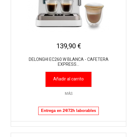
139,90 €
DELONGHI EC260.W BLANCA - CAFETERA
EXPRESS...
Añadir al carrito
MÁS
Entrega en 24/72h laborables