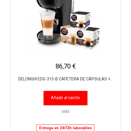
86,70 €
DELONGHI EDG-315-B CAFETERA DE CÁPSULAS +...
Añadir al carrito
MÁS
Entrega en 24/72h laborables