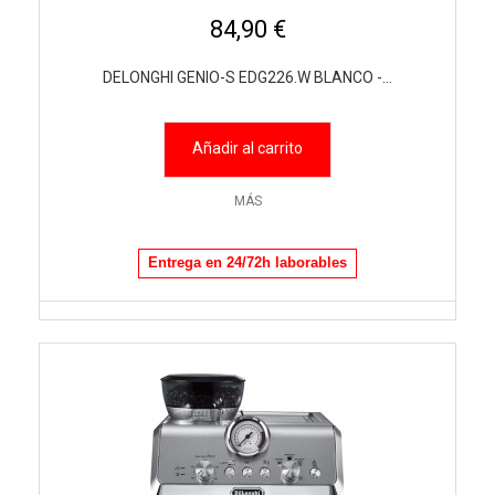
84,90 €
DELONGHI GENIO-S EDG226.W BLANCO -...
Añadir al carrito
MÁS
Entrega en 24/72h laborables