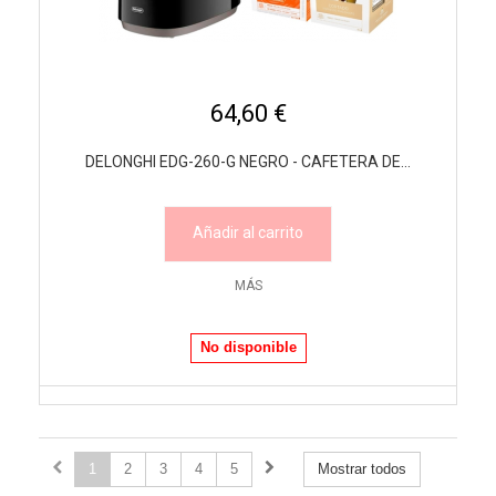
64,60 €
DELONGHI EDG-260-G NEGRO - CAFETERA DE...
Añadir al carrito
MÁS
No disponible
1
2
3
4
5
Mostrar todos