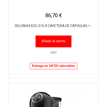
86,70 €
DELONGHI EDG-315-R CAFETERA DE CÁPSULAS +...
Añadir al carrito
MÁS
Entrega en 24/72h laborables