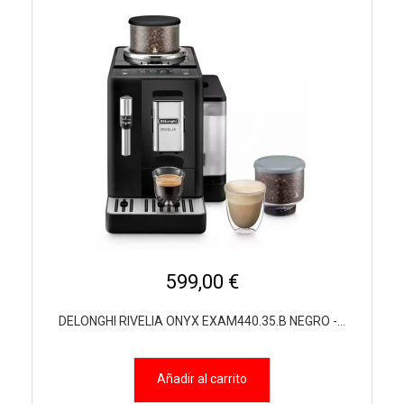
599,00 €
DELONGHI RIVELIA ONYX EXAM440.35.B NEGRO -...
Añadir al carrito