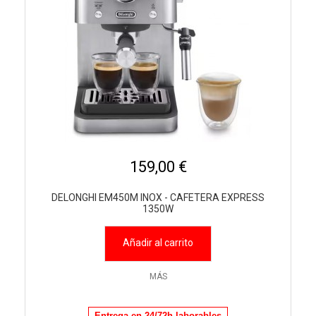
159,00 €
DELONGHI EM450M INOX - CAFETERA EXPRESS
1350W
Añadir al carrito
MÁS
Entrega en 24/72h laborables