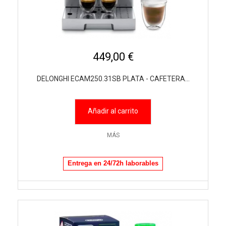
449,00 €
DELONGHI ECAM250.31SB PLATA - CAFETERA...
Añadir al carrito
MÁS
Entrega en 24/72h laborables