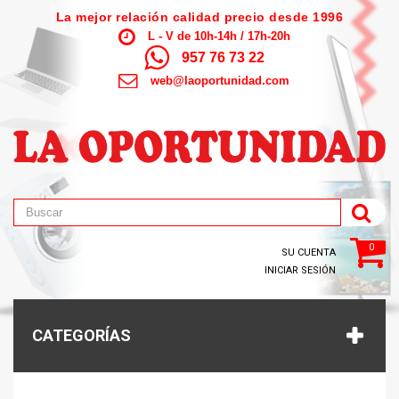
La mejor relación calidad precio desde 1996
L - V de 10h-14h / 17h-20h
957 76 73 22
web@laoportunidad.com
0
SU CUENTA
INICIAR SESIÓN
CATEGORÍAS