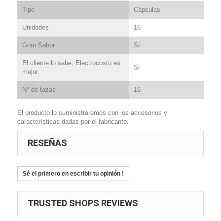
Tipo
Cápsulas
Unidades
16
Gran Sabor
Sí
El cliente lo sabe, Electrocosto es
Sí
mejor
Nº de tazas
16
El producto lo suministraremos con los accesorios y
características dadas por el fabricante.
RESEÑAS
Sé el primero en escribir tu opinión !
TRUSTED SHOPS REVIEWS