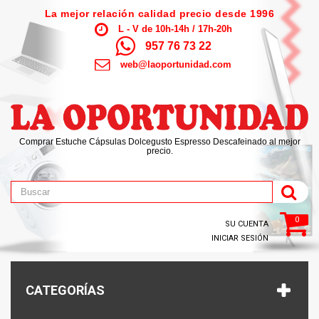
La mejor relación calidad precio desde 1996
L - V de 10h-14h / 17h-20h
957 76 73 22
web@laoportunidad.com
Comprar Estuche Cápsulas Dolcegusto Espresso Descafeinado al mejor
precio.
0
SU CUENTA
INICIAR SESIÓN
CATEGORÍAS