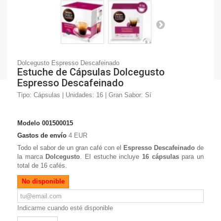
Dolcegusto Espresso Descafeinado
Estuche de Cápsulas Dolcegusto
Espresso Descafeinado
Tipo: Cápsulas | Unidades: 16 | Gran Sabor: Sí
Modelo
001500015
Gastos de envío
4 EUR
Todo el sabor de un gran café con el
Espresso Descafeinado
de
la marca
Dolcegusto
. El estuche incluye
16 cápsulas
para un
total de 16 cafés.
No disponible
Indicarme cuando esté disponible