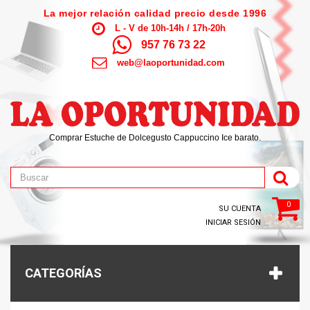
La mejor relación calidad precio desde 1996
L - V de 10h-14h / 17h-20h
957 76 73 22
web@laoportunidad.com
Comprar Estuche de Dolcegusto Cappuccino Ice barato.
0
SU CUENTA
INICIAR SESIÓN
CATEGORÍAS