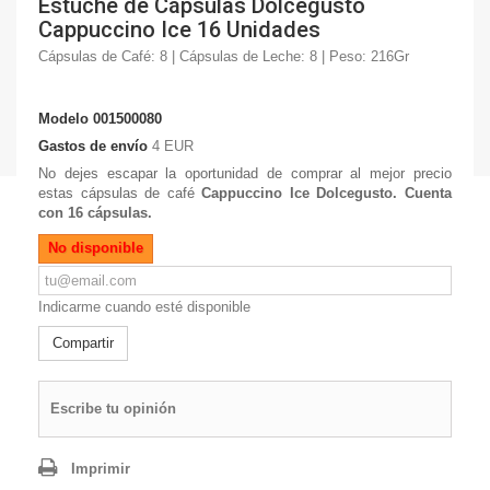
Estuche de Cápsulas Dolcegusto
Cappuccino Ice 16 Unidades
Cápsulas de Café: 8 | Cápsulas de Leche: 8 | Peso: 216Gr
Modelo
001500080
Gastos de envío
4 EUR
No dejes escapar la oportunidad de comprar al mejor precio
estas cápsulas de café
Cappuccino
Ice
Dolcegusto. Cuenta
con 16 cápsulas.
No disponible
Indicarme cuando esté disponible
Compartir
Escribe tu opinión
Imprimir