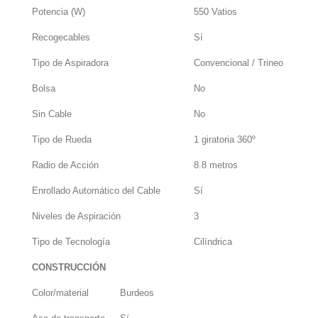
Potencia (W)
550 Vatios
Recogecables
Sí
Tipo de Aspiradora
Convencional / Trineo
Bolsa
No
Sin Cable
No
Tipo de Rueda
1 giratoria 360º
Radio de Acción
8.8 metros
Enrollado Automático del Cable
Sí
Niveles de Aspiración
3
Tipo de Tecnología
Cilíndrica
CONSTRUCCIÓN
Color/material
Burdeos