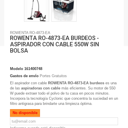
ROWENTA RO-4873-EA
ROWENTA RO-4873-EA BURDEOS -
ASPIRADOR CON CABLE 550W SIN
BOLSA
Modelo
161400748
Gastos de envío
Portes Gratuitos
El
aspirador con cable
ROWENTA RO-4873-EA burdeos
es una
de las
aspiradoras con cable
más eficientes. Su
motor de 550
W
puede extraer todo el polvo de tu casa en pocos minutos.
Incorpora la
tecnología Cyclonic
que concentra la suciedad en un
filtro antigrasa para brindarte una limpieza óptima.
No disponible