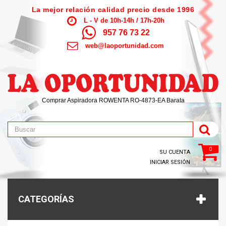
La mejor relación calidad precio desde 1996
L - V de 10h-14h / 17h-20h
957 76 73 22
web@laoportunidad.com
Comprar Aspiradora ROWENTA RO-4873-EA Barata
0
SU CUENTA
INICIAR SESIÓN
CATEGORÍAS