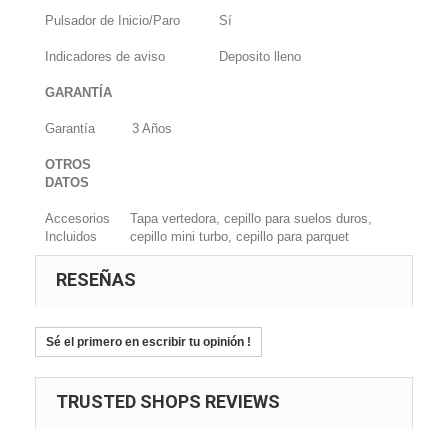
Pulsador de Inicio/Paro
Sí
Indicadores de aviso
Deposito lleno
GARANTÍA
Garantía
3 Años
OTROS
DATOS
Accesorios
Tapa vertedora, cepillo para suelos duros,
Incluidos
cepillo mini turbo, cepillo para parquet
RESEÑAS
Sé el primero en escribir tu opinión !
TRUSTED SHOPS REVIEWS