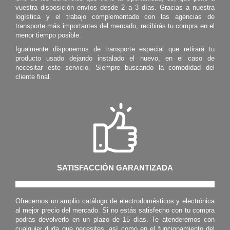
vuestra disposición envíos desde 2 a 3 días. Gracias a nuestra
logística y el trabajo complementado con las agencias de
transporte más importantes del mercado, recibirás tu compra en el
menor tiempo posible.
Igualmente disponemos de transporte especial que retirará tu
producto usado dejando instalado el nuevo, en el caso de
necesitar este servicio. Siempre buscando la comodidad del
cliente final.
SATISFACCIÓN GARANTIZADA
Ofrecemos un amplio catálogo de electrodomésticos y electrónica
al mejor precio del mercado. Si no estás satisfecho con tu compra
podrás devolverlo en un plazo de 15 días. Te atenderemos con
cualquier duda que necesites, así como en el funcionamiento del