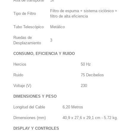
Asa de transporte
Sí
Filtro de espuma + sistema ciclónico +
Tipo de Filtro
filtro de alta eficiencia
Tubo Telescópico
Metálico
Ruedas de
3
Desplazamiento
CONSUMO, EFICIENCIA Y RUIDO
Hercios
50 Hz
Ruido
75 Decibelios
Voltaje (V)
230
DIMENSIONES Y PESO
Longitud del Cable
6,20 Metros
Dimensiones (mm)
40,9 x 27,6 x 29,1 cm - 5.72 kg.
DISPLAY Y CONTROLES