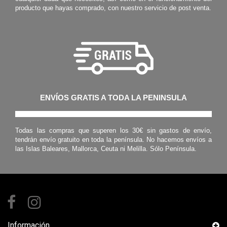
producto que hayas comprado, con nuestro servicio de post venta.
ENVÍOS GRATIS A TODA LA PENINSULA
Todas las compras que superen los 30€ sin gastos de envío,
tendrán envío gratuito en toda la península. No hacemos envíos a
las Islas Baleares, Mallorca, Ceuta ni Melilla. Sólo Península.
Información